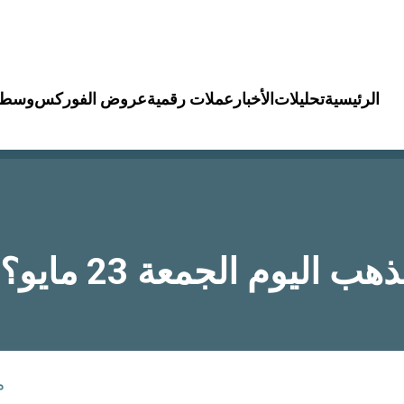
الرئيسية
تحليلات
الأخبار
عملات رقمية
عروض الفوركس
وسطا
ما توقعات أسع
م