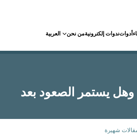
ء
أدوات
ندوات إلكترونية
من نحن
العربية
ار الذهب اليوم الجمعة 23 مايو؟ وهل يستمر الصعود بعد
قالات شهيرة