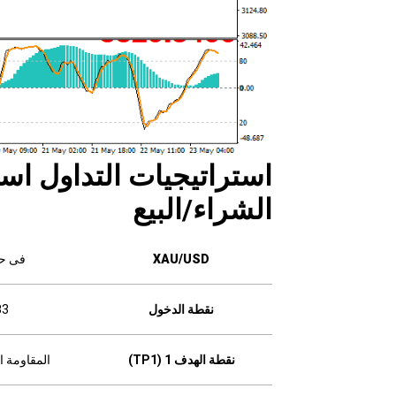
استراتيجيات
التداول
استن
الشراء
/
البيع
XAU/USD
فى حا
نقطة الدخول
83
نقطة الهدف 1 (TP1)
المقاومة الأولى