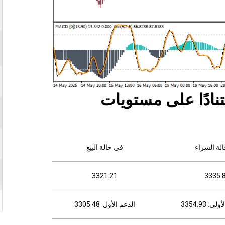
ادًا
على
مستويات
لة الشراء
فى حالة البيع
3321.21
3335.
: 3354.93
الدعم الأول: 3305.48