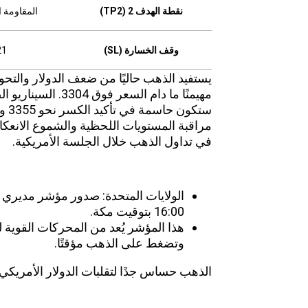
نقطة الهدف 2 (TP2)
المقاومة الثانية
وقف الخسارة (SL)
21
يستفيد الذهب حاليًا من ضعف الدولار والتحوط
مهيمنًا ما دام السع
مراقبة المستويات اللحظية والشموع الانعك
في تداول الذهب خلال الجلسة الأمريكية.
الأخبار الاقتصادية المؤثرة على الذهب –
16:00 بتوقيت مكة.
هذا المؤشر يُعد من المحركات القوية للد
وتضغط على الذهب مؤقتًا.
الذهب
حساس
جدًا لتقلبات الدولار الأمري