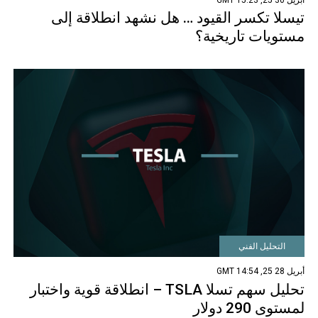
تيسلا تكسر القيود … هل نشهد انطلاقة إلى
مستويات تاريخية؟
التحليل الفني
أبريل 28 25, 14:54 GMT
تحليل سهم تسلا TSLA – انطلاقة قوية واختبار
لمستوى 290 دولار