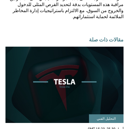
مراقبة هذه المستويات بدقة لتحديد الفرص المثلى للدخول
والخروج من السوق، مع الالتزام باستراتيجيات إدارة المخاطر
الملائمة لحماية استثماراتهم.
مقالات ذات صلة
التحليل الفني
أبريل 30 25, 15:23 GMT