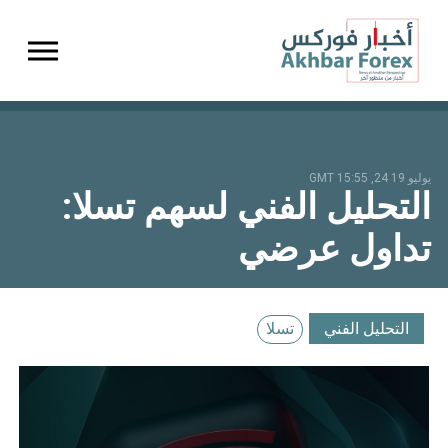
gation
يوليو 19 24, 15:55 GMT
التحليل الفني لسهم تسلا:
تداول عرضي
التحليل الفني
تسلا