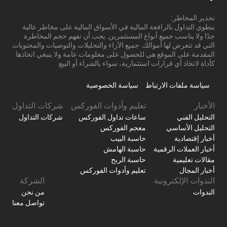
تحذير المخاطر:
ينطوي التداول بالرافعة المالية في الأسواق المالية على مخاطر عالية
جدًا ولا يناسب جميع أنواع المستثمرين. يجب أن تفهم حجم المخاطرة
التي قد تتعرض لها أموالك. جميع الآراء والتحليلات والتوصيات والمحتويات
المقدمة على الموقع هي للحصول على معلومات عامة ولا ينبغي اتخاذها
كأداة لاتخاذ أي قرارات استثمارية، سواء بالشراء أو البيع.
سياسة ملفات الارتباط
سياسة الخصوصية
الأخبار
تعليم وأدوات الفوركس
شركات التداول
التحليل الفني
ساعات تداول الفوركس
شركات التداول
التحليل الأساسي
معجم الفوركس
أخبار إقتصادية
حاسبة البيب
أخبار العملات الرقمية
حاسبة الهامش
مقالات تعليمية
حاسبة الربح
أخبار المجال
تعليم وأدوات الفوركس
الندوات الإلكترونية
الشركة
الندوات
من نحن
تواصل معنا