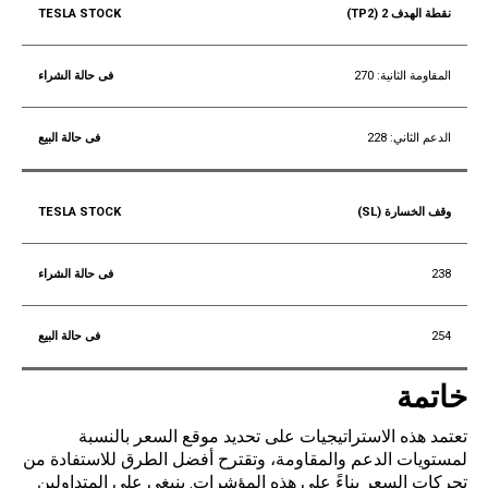
نقطة الهدف 2 (TP2)
المقاومة الثانية: 270
الدعم الثاني: 228
وقف الخسارة (SL)
238
254
خاتمة
تعتمد هذه الاستراتيجيات على تحديد موقع السعر بالنسبة
لمستويات الدعم والمقاومة، وتقترح أفضل الطرق للاستفادة من
تحركات السعر بناءً على هذه المؤشرات. ينبغي على المتداولين