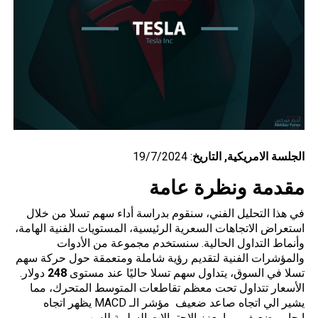
الجلسة
الامريكية
, التاريخ
: 19/7/2024
مقدمة ونظرة عامة
في هذا التحليل الفني، سنقوم بدراسة أداء سهم تسلا من خلال
استعراض الاتجاهات السعرية الرئيسية، المستويات الفنية الهامة،
وأنماط التداول الحالية. سنستخدم مجموعة من الأدوات
والمؤشرات الفنية لتقديم رؤية شاملة ومتعمقة حول حركة سهم
تسلا في السوق، يتداول سهم تسلا حاليًا عند مستوى
248
دولار.
الأسعار تتداول تحت معظم تقاطعات المتوسط المتحرك، مما
يشير الي اتجاه صاعد ضعيف مؤشر الـ MACD يظهر اتجاه
ايجابي ضعيف مما يعزز الاحتمالات السلبية للسهم