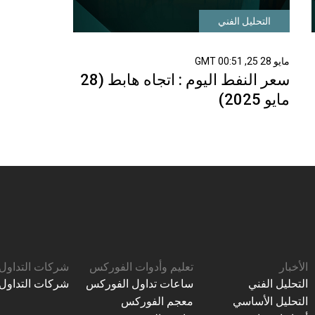
التحليل الفني
مايو 28 25, 00:51 GMT
سعر النفط اليوم : اتجاه هابط (28
مايو 2025)
الأخبار
تعليم وأدوات الفوركس
شركات التداول
التحليل الفني
ساعات تداول الفوركس
شركات التداول
التحليل الأساسي
معجم الفوركس