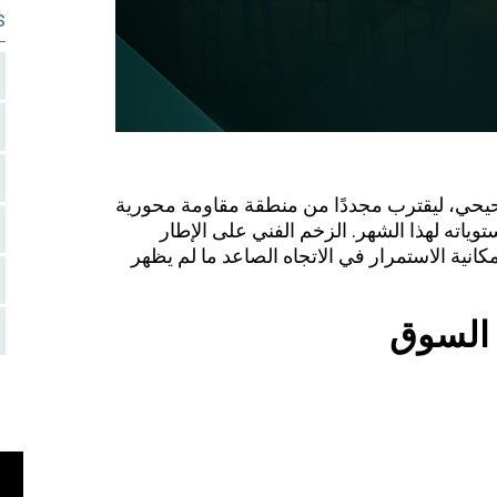
s
يحي، ليقترب مجددًا من منطقة مقاومة محورية
وياته لهذا الشهر. الزخم الفني على الإطار
على إمكانية الاستمرار في الاتجاه الصاعد ما لم يظهر
السوق