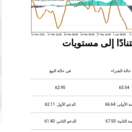
نادًا إلى مستويات
حالة الشراء
فى حالة البيع
62.95
65.54
الأولى: 66.64
الدعم الأول: 62.11
لثانية: 67.50
الدعم الثاني: 61.40