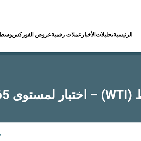
الرئيسية
تحليلات
الأخبار
عملات رقمية
عروض الفوركس
وسطا
م