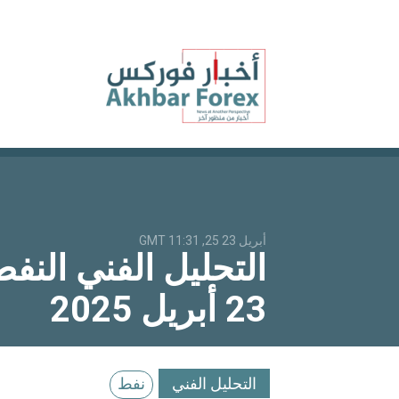
أبريل 23 25, 11:31 GMT
23 أبريل 2025
التحليل الفني
نفط