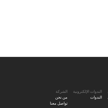
الندوات الإلكترونية
الشركة
الندوات
من نحن
تواصل معنا