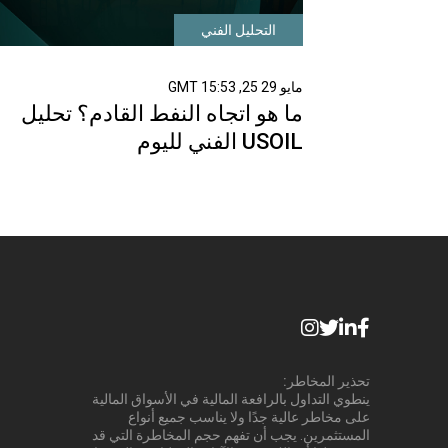
التحليل الفني
مايو 29 25, 15:53 GMT
ما هو اتجاه النفط القادم؟ تحليل
USOIL الفني لليوم
تحذير المخاطر:
ينطوي التداول بالرافعة المالية في الأسواق المالية
على مخاطر عالية جدًا ولا يناسب جميع أنواع
المستثمرين. يجب أن تفهم حجم المخاطرة التي قد