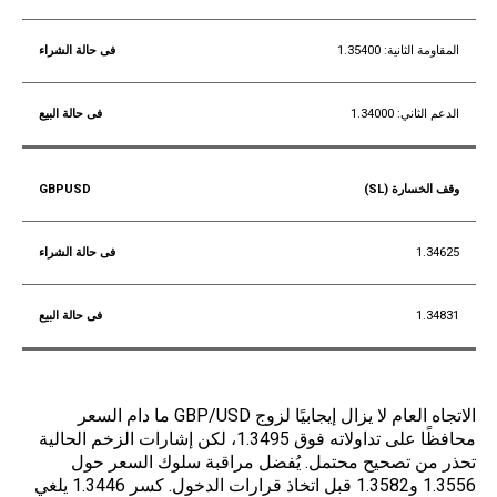
المقاومة الثانية: 1.35400
الدعم الثاني: 1.34000
وقف الخسارة (SL)
1.34625
1.34831
الاتجاه العام لا يزال إيجابيًا لزوج GBP/USD ما دام السعر
محافظًا على تداولاته فوق 1.3495، لكن إشارات الزخم الحالية
تحذر من تصحيح محتمل. يُفضل مراقبة سلوك السعر حول
1.3556 و1.3582 قبل اتخاذ قرارات الدخول. كسر 1.3446 يلغي