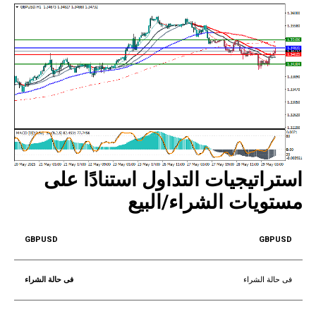
استراتيجيات التداول استنادًا على
مستو
يات
الشراء/البيع
GBPUSD
فى حالة الشراء