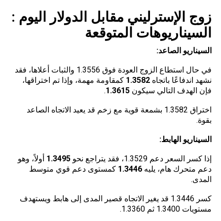
زوج الإسترليني مقابل الدولار اليوم :
السيناريوهات المتوقعة
السيناريو الصاعد
:
في
حال
استطاع الزوج العودة فوق 1.3556 والثبات أعلاها، فقد
نشهد اندفاعًا باتجاه
1.3582
كمقاومة مهمة، وإذا تم اختراقها،
فإن الهدف التالي سيكون
1.3615
.
اختراق 1.3582 بشمعة قوية مع زخم قد يعيد الاتجاه الصاعد
بقوة.
السيناريو الهابط
:
إذا كسر السعر دعم 1.3529، فقد يتراجع نحو
1.3495
أولاً، وهو
دعم متحرك هام، يليه
1.3446
كمستوى دعم قوي متوسط
المدى.
كسر 1.3446 قد يغير الاتجاه قصير المدى إلى هابط ويستهدف
مستويات 1.3400 ثم 1.3360.