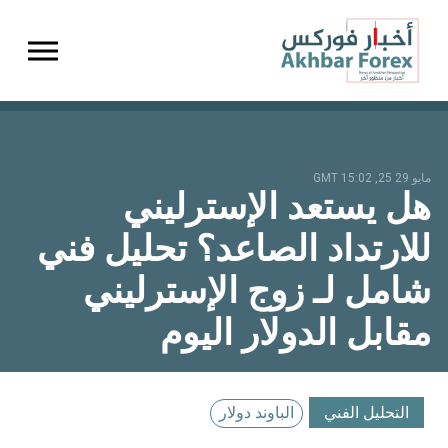
gation
مايو 29 25, 15:02 GMT
هل يستعد الإسترليني
للارتداد الصاعد؟ تحليل فني
شامل لـ زوج الإسترليني
مقابل الدولار اليوم
التحليل الفني
الباوند دولار