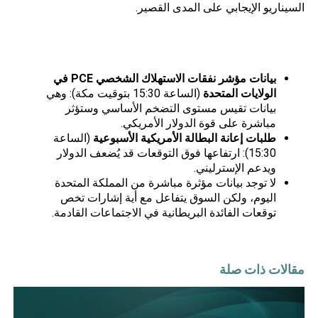
السيناريو الإيجابي على المدى القصير.
الأخبار الاقتصادية المؤثرة اليوم – الخميس 30
مايو 2025
:
بيانات مؤشر نفقات الاستهلاك الشخصي
PCE
في
الولايات المتحدة
(الساعة 15:30 بتوقيت مكة): وهي
بيانات تقيس مستوى التضخم الأساسي وستؤثر
مباشرة على قوة الدولار الأمريكي.
طلبات إعانة البطالة الأمريكية الأسبوعية
(الساعة
15:30): ارتفاعها فوق التوقعات قد يُضعف الدولار
ويدعم الإسترليني.
لا توجد
بيانات
مؤثرة مباشرة من المملكة المتحدة
اليوم، ولكن السوق يتفاعل مع أية إشارات تخص
توقعات الفائدة البريطانية في الاجتماعات القادمة.
مقالات ذات صلة