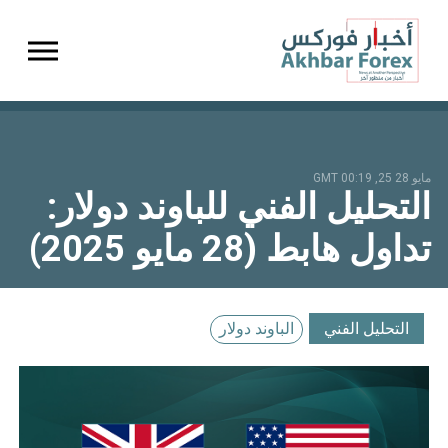
gation
مايو 28 25, 00:19 GMT
التحليل الفني للباوند دولار:
تداول هابط (28 مايو 2025)
التحليل الفني
الباوند دولار