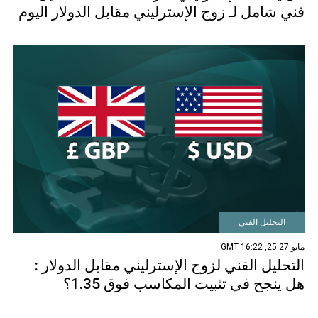
فني شامل لـ زوج الإسترليني مقابل الدولار اليوم
التحليل الفني
مايو 27 25, 16:22 GMT
التحليل الفني لزوج الإسترليني مقابل الدولار :
هل ينجح في تثبيت المكاسب فوق 1.35؟