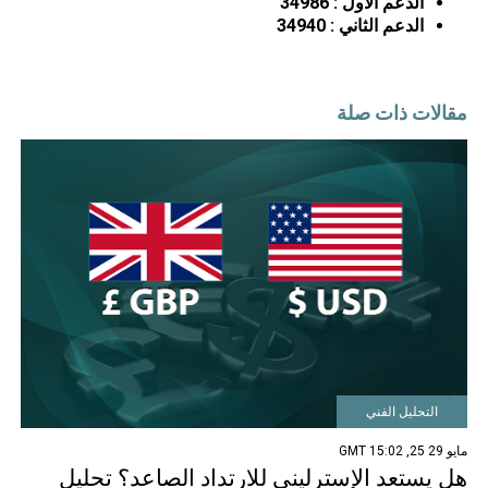
الدعم الأول :
34986
الدعم الثاني :
34940
مقالات ذات صلة
التحليل الفني
مايو 29 25, 15:02 GMT
هل يستعد الإسترليني للارتداد الصاعد؟ تحليل