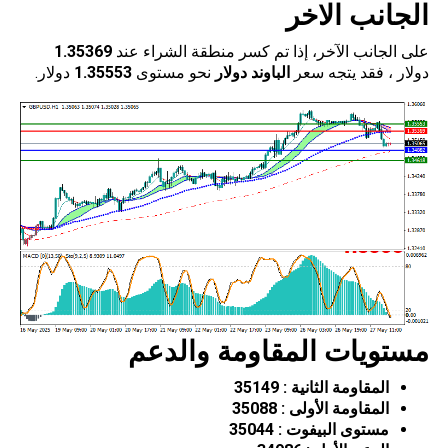
الجانب الاخر
على الجانب الآخر، إذا تم كسر منطقة الشراء عند
1.35369
دولار ، فقد يتجه سعر
الباوند دولار
نحو مستوى
1.35553
دولار.
مستويات المقاومة والدعم
المقاومة الثانية :
35149
المقاومة الأولى :
35088
مستوى البيفوت :
35044