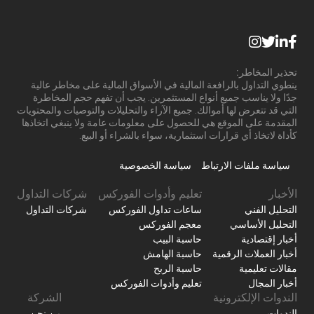
تحذير المخاطر:
ينطوي التداول بالرافعة المالية في الأسواق المالية على مخاطر عالية
جدًا ولا يناسب جميع أنواع المستثمرين. يجب أن تفهم حجم المخاطرة
التي قد تتعرض لها أموالك. جميع الآراء والتحليلات والتوصيات والمحتويات
المقدمة على الموقع هي للحصول على معلومات عامة ولا ينبغي اتخاذها
كأداة لاتخاذ أي قرارات استثمارية، سواء بالشراء أو البيع.
سياسة ملفات الارتباط
سياسة الخصوصية
الأخبار
تعليم وأدوات الفوركس
شركات التداول
التحليل الفني
ساعات تداول الفوركس
شركات التداول
التحليل الأساسي
معجم الفوركس
أخبار إقتصادية
حاسبة البيب
أخبار العملات الرقمية
حاسبة الهامش
مقالات تعليمية
حاسبة الربح
أخبار المجال
تعليم وأدوات الفوركس
الندوات الإلكترونية
الشركة
الندوات
من نحن