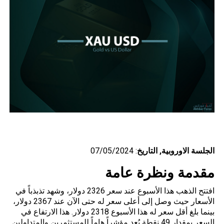
الجلسة الاوروبية, التاريخ
: 07/05/2024
مقدمة ونظرة عامة
افتتح
الذهب
هذا الأسبوع عند سعر 2326 دولار، وشهد تذبذباً في
الأسعار حيث وصل إلى أعلى سعر له حتى الآن عند 2367 دولار،
بينما بلغ أقل سعر له هذا الأسبوع 2318 دولار. هذا الارتفاع في
السعر بمقدار 49 نقطة يُعد مؤشراً هاماً للمستثمرين والمتداولين