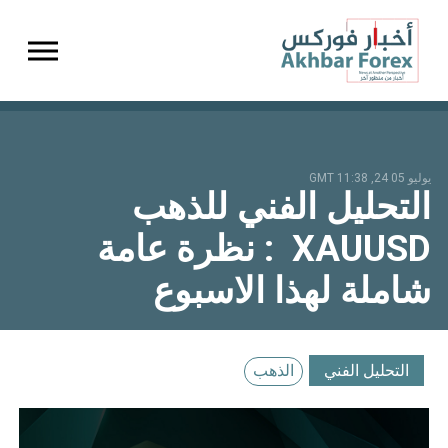
gation
يوليو 05 24, 11:38 GMT
التحليل الفني للذهب
XAUUSD : نظرة عامة
شاملة لهذا الاسبوع
التحليل الفني
الذهب