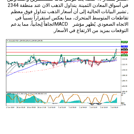
في أسواق المعادن الثمينة. يتداول الذهب الان عند منطقة 2344
, تشير البيانات الحالية إلى أن أسعار الذهب تتداول فوق معظم
تقاطعات المتوسط المتحرك، مما يعكس استقراراً نسبياً في
الاتجاه الصعودي. يُظهر مؤشر
MACD
اتجاهاً إيجابياً، مما يدعم
التوقعات بمزيد من الارتفاع في الأسعار.
استراتيجيات التداول استنادًا إلى مستويات
الشراء/البيع