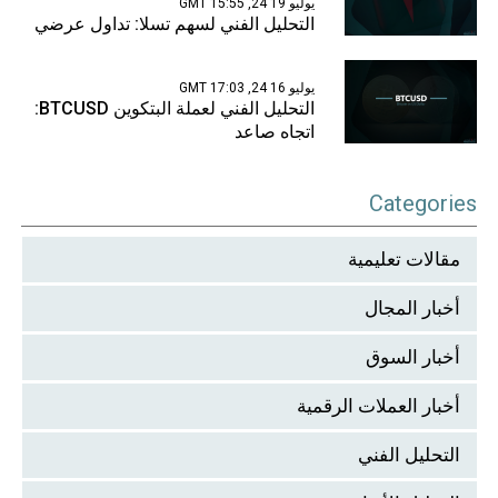
يوليو 19 24, 15:55 GMT
التحليل الفني لسهم تسلا: تداول عرضي
يوليو 16 24, 17:03 GMT
التحليل الفني لعملة البتكوين BTCUSD:
اتجاه صاعد
Categories
مقالات تعليمية
أخبار المجال
أخبار السوق
أخبار العملات الرقمية
التحليل الفني