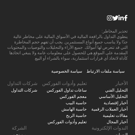
تحذير المخاطر:
ينطوي التداول بالرافعة المالية في الأسواق المالية على مخاطر عالية
جدًا ولا يناسب جميع أنواع المستثمرين. يجب أن تفهم حجم المخاطرة
التي قد تتعرض لها أموالك. جميع الآراء والتحليلات والتوصيات والمحتويات
المقدمة على الموقع هي للحصول على معلومات عامة ولا ينبغي اتخاذها
كأداة لاتخاذ أي قرارات استثمارية، سواء بالشراء أو البيع.
سياسة ملفات الارتباط
سياسة الخصوصية
الأخبار
تعليم وأدوات الفوركس
شركات التداول
التحليل الفني
ساعات تداول الفوركس
شركات التداول
التحليل الأساسي
معجم الفوركس
أخبار إقتصادية
حاسبة البيب
أخبار العملات الرقمية
حاسبة الهامش
مقالات تعليمية
حاسبة الربح
أخبار المجال
تعليم وأدوات الفوركس
الندوات الإلكترونية
الشركة
الندوات
من نحن