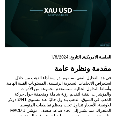
الجلسة
الامريكية
, التاريخ
: 1/8/2024
مقدمة ونظرة عامة
في هذا التحليل الفني، سنقوم بدراسة أداء الذهب من خلال
استعراض الاتجاهات السعرية الرئيسية، المستويات الفنية الهامة،
وأنماط التداول الحالية. سنستخدم مجموعة من الأدوات
والمؤشرات الفنية لتقديم رؤية شاملة ومتعمقة حول حركة
الذهب في السوق، الذهب يتداول حاليًا عند مستوى
2441
دولار
للاونصة. الأسعار تتداول تحت معظم تقاطعات المتوسط
المتحرك، مما يشير إلى اتجاه صاعد ضعيف . مؤشر الـ MACD
يظهر اتجاه ايجابي ضعيف وسط تراجع في قوة المشتري مع