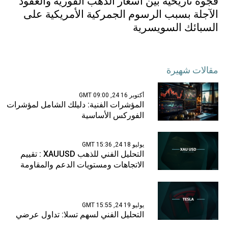
فجوة تاريخية بين أسعار الذهب الفورية والعقود
الآجلة بسبب الرسوم الجمركية الأمريكية على
السبائك السويسرية
مقالات شهيرة
أكتوبر 16 24, 09:00 GMT
المؤشرات الفنية: دليلك الشامل لمؤشرات
الفوركس الأساسية
يوليو 18 24, 15:36 GMT
التحليل الفني للذهب XAUUSD : تقييم
الاتجاهات ومستويات الدعم والمقاومة
يوليو 19 24, 15:55 GMT
التحليل الفني لسهم تسلا: تداول عرضي