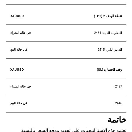
نقطة الهدف 2 (TP2)
المقاومة الثانية: 2464
الدعم الثاني: 2415
وقف الخسارة (SL)
2427
2446
خاتمة
تعتمد هذه الاستراتيجيات على تحديد موقع السعر بالنسبة