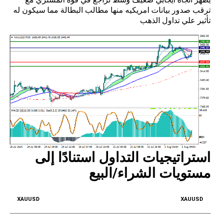
ترقب صدور بيانات امريكيه منها مطالب البطالة مما سيكون له
تأثير علي تداول الذهب
استراتيجيات التداول استنادًا إلى
مستويات الشراء/البيع
XAUUSD