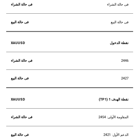
فى حالة الشراء
فى حالة البيع
نقطة الدخول
2446
2427
نقطة الهدف 1 (TP1)
المقاومة الأولى: 2454
الدعم الأول: 2421