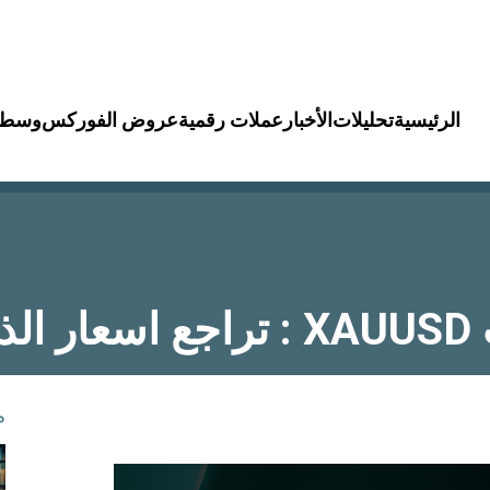
الرئيسية
تحليلات
الأخبار
عملات رقمية
عروض الفوركس
وسطا
هب
م