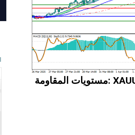
ا
XAU
:
مستويات المقاومة