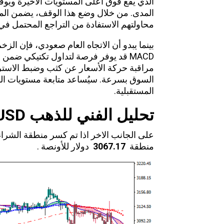
الذي يقع فوق أعلى المستويات الأخيرة ويو
المدى. من خلال وضع هذا الوقف، يضمن المت
محاولتهم الاستفادة من التراجع المحتمل في
بينما يبدو أن الاتجاه العام صعودي، فإن الز
MACD قد يوفر فرصة لتداول تكتيكي ضم
مراقبة حركة الأسعار عن كثب وضبط الاسترا
السوق بسرعة. سيُساعد متابعة مستويات الد
المستقبلية.
تحليل الفني للذهب
USD
على الجانب الاخر اذا تم كسر منطقة الشرا
منطقة
3067.17
دولار للأونصة .