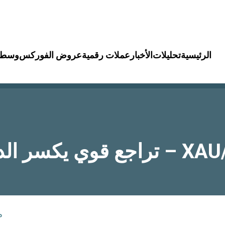
الرئيسية
تحليلات
الأخبار
عملات رقمية
عروض الفوركس
وسطا
م