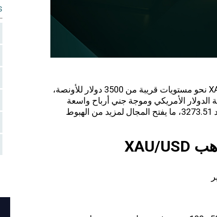
s
بعد موجة صعود قوية دفعت الذهب XAU/USD نحو مستويات قريبة من 3500 دولار للأونصة،
وية الدولار الأمريكي وموجة جني أرباح واسعة
النطاق. ويكسر الذهب حاليًا دعمًا محوريًا عند 3273.51، ما يفتح المجال لمزيد من الهبوط
XAU/
ر