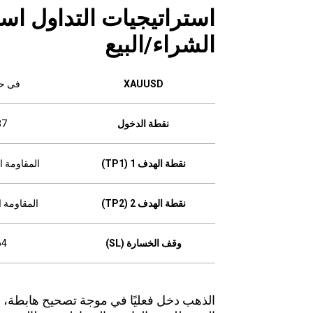
استراتيجيات التداول است
الشراء/البيع
XAUUSD
فى حا
نقطة الدخول
37
نقطة الهدف 1 (TP1)
المقاومة الأولى
نقطة الهدف 2 (TP2)
المقاومة الثانية
وقف الخسارة (SL)
64