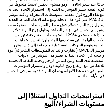
حاليًا عند سعر 1.2964، وهو مستوى يعكس تحسنًا ملحوظًا في
قوته الفنية. تشير المؤشرات الفنية إلى استمرار الاتجاه الصاعد،
مع بقاء الزوج فوق معظم المتوسطات المتحركة وتأكيد مؤشر
الـ
MACD
على قوة هذا الاتجاه. ومع بداية الاتجاه الصاعد الجديد،
يتداول زوج الباوند دولار فوق معظم المتوسطات المتحركة، مما
يشير إلى تحسن في الزخم الصاعد. يتداول زوج الباوند دولار
حاليًا عند مستوى 1.2964. المتوسطات المتحركة تعتبر من
الأدوات الهامة التي يستخدمها المتداولون لتحديد الاتجاهات
الحالية وتوقع الحركات المستقبلية. بالإضافة إلى ذلك، يظهر
مؤشر الـ MACD (التقارب والتباعد للمتوسطات المتحركة) قوة
واضحة في الاتجاه الصاعد. يعتبر هذا المؤشر من الأدوات
المفضلة لدى المتداولين لقياس الزخم وتحديد النقاط المحتملة
للانعكاس. مع ارتفاع زوج الباوند دولار واستمرار المؤشرات
الفنية في دعم هذا الاتجاه، يبدو أن الباوند قد يستمر في التحسن
في الأيام القادمة.
استراتيجيات التداول استنادًا إلى
مستو
يات
الشراء/البيع