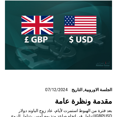
الجلسة الاوروبية, التاريخ
: 07/12/2024
مقدمة ونظرة عامة
بعد فترة من الهبوط استمرت لأيام، عاد زوج الباوند دولار
GBPUSD
للتداول في اتجاه صاعد منذ يوم أمس. يتداول الزوج