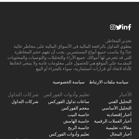
تحذير المخاطر:
ينطوي التداول بالرافعة المالية في الأسواق المالية على مخاطر عالية
جدًا ولا يناسب جميع أنواع المستثمرين. يجب أن تفهم حجم المخاطرة
التي قد تتعرض لها أموالك. جميع الآراء والتحليلات والتوصيات والمحتويات
المقدمة على الموقع هي للحصول على معلومات عامة ولا ينبغي اتخاذها
كأداة لاتخاذ أي قرارات استثمارية، سواء بالشراء أو البيع.
سياسة ملفات الارتباط
سياسة الخصوصية
الأخبار
تعليم وأدوات الفوركس
شركات التداول
التحليل الفني
ساعات تداول الفوركس
شركات التداول
التحليل الأساسي
معجم الفوركس
أخبار إقتصادية
حاسبة البيب
أخبار العملات الرقمية
حاسبة الهامش
مقالات تعليمية
حاسبة الربح
أخبار المجال
تعليم وأدوات الفوركس