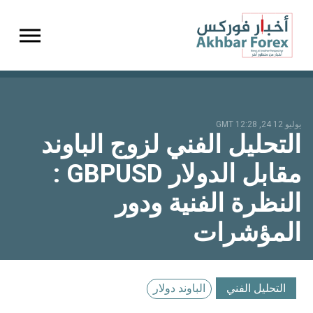
gation
يوليو 12 24, 12:28 GMT
التحليل الفني لزوج الباوند
مقابل الدولار GBPUSD :
النظرة الفنية ودور
المؤشرات
التحليل الفني
الباوند دولار