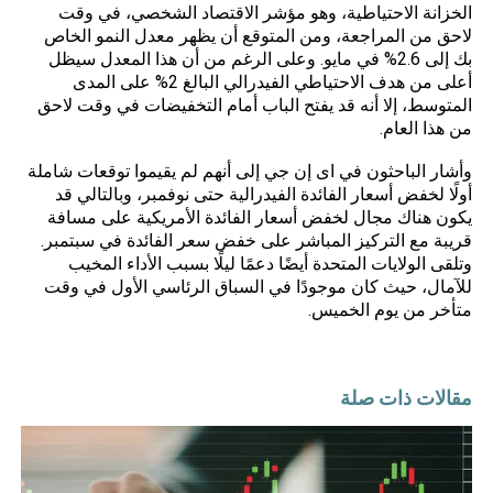
الخزانة الاحتياطية، وهو مؤشر الاقتصاد الشخصي، في وقت
لاحق من المراجعة، ومن المتوقع أن يظهر معدل النمو الخاص
بك إلى 2.6% في مايو. وعلى الرغم من أن هذا المعدل سيظل
أعلى من هدف الاحتياطي الفيدرالي البالغ 2% على المدى
المتوسط، إلا أنه قد يفتح الباب أمام التخفيضات في وقت لاحق
من هذا العام.
وأشار الباحثون في اى إن جي إلى أنهم لم يقيموا توقعات شاملة
أولًا لخفض أسعار الفائدة الفيدرالية حتى نوفمبر، وبالتالي قد
يكون هناك مجال لخفض أسعار الفائدة الأمريكية على مسافة
قريبة مع التركيز المباشر على خفض سعر الفائدة في سبتمبر.
وتلقى الولايات المتحدة أيضًا دعمًا ليلًا بسبب الأداء المخيب
للآمال، حيث كان موجودًا في السباق الرئاسي الأول في وقت
متأخر من يوم الخميس.
مقالات ذات صلة