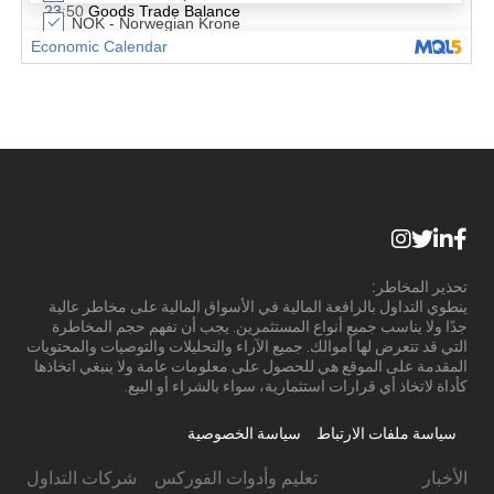
تحذير المخاطر:
ينطوي التداول بالرافعة المالية في الأسواق المالية على مخاطر عالية
جدًا ولا يناسب جميع أنواع المستثمرين. يجب أن تفهم حجم المخاطرة
التي قد تتعرض لها أموالك. جميع الآراء والتحليلات والتوصيات والمحتويات
المقدمة على الموقع هي للحصول على معلومات عامة ولا ينبغي اتخاذها
كأداة لاتخاذ أي قرارات استثمارية، سواء بالشراء أو البيع.
سياسة ملفات الارتباط
سياسة الخصوصية
الأخبار
تعليم وأدوات الفوركس
شركات التداول