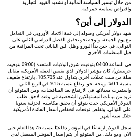
من خلال تيسير السياسة المالية أو تشديد القيود التجارية
وافتراض سياسة جمركية.
الدولار إلى أين؟
شهد دولار أمريكي وصوله إلى قمة الاتحاد الأوروبي في التعامل
مع يوم الجمعة، وتوجه نحو تحقيق الفصل الدراسي الثاني على
التوالي، في حين بدأ اليورو وظل الين الياباني تحت المراقبة من
قبل المنظمات الأخرى.
في الساعة 04:00 بتوقيت شرق الولايات المتحدة (09:00 بتوقيت
جرينتش)، كان مؤشر الدولار الذي يقيس العملة الأمريكية مقابل
سلة من ست عملات أخرى يتداول عند 105.705، بارتفاع طفيف
بنسبة 0.1%، ويتجه نحو ارتفاع بنسبة 1.5% في الربع الثاني.
واستمرت معدلاتها في الارتفاع بعد المناقشات، ومن المتوقع أن
تزيد من بيانات المستهلكين الشخصية في وقت لاحق. طلب
الدولار الأمريكي حيث يتوقع أن يحقق مكاسبه الجزئية سنويا
على التوالي، وتقلص توقعات انخفاض أسعار الفائدة الأمريكية
خلال ستة أشهر.
سجل الدولار ارتفاعًا في المؤشر دفاعيًا بنسبة 5٪ هذا العام حتى
الآن. ومع ذلك، من المتوقع أن يتم إصدار المؤشر المفضل لدى