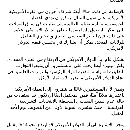
العملات.
بالإضافة إلى ذلك، هناك أيضًا شركاء آخرون في القوة الأمريكية
الأمريكية. على سبيل المثال، يمكن أن تؤدي القضايا
الجيوسياسية المستقبلية العالمية إلى تقلبات في سوق العملات
التي يمكن الوصول إليها بسهولة على الدولار الأمريكي. علاوة
على ذلك، فإن التأثير السياسي النقدي والتجاري الشامل
للولايات المتحدة يمكن أن يشارك في تحسين قيمة الدولار
الأمريكي.
بشكل عام، بدأ الدولار الأمريكي في الارتفاع في الفترة المحددة،
ولكن بوتيرة أبطأ. يجب على المستثمرين أن يتتبعوا التجارب
التقليدية للسياسة النقدية للنوك الرئيسية والتوترات العالمية في
اتجاه الدولار الأمريكي ما يقرر الاستثمار الأمثل.
ونظرًا لأن المستثمرين غالبًا ما ينظرون إلى العملة الأمريكية
باعتبارها ملاذًا آمنًا، فمن المحتمل أيضًا أن تكون قد استفادت من
حالة عدم اليقين السياسي المحيطة بالانتخابات التشريعية
الفرنسية – حيث ستجري الجولة الأولى من التصويت يوم الأحد
المقبل.
وتجدر الإشارة إلى أن الدولار الأمريكي قد ارتفع بنحو 14% مقابل