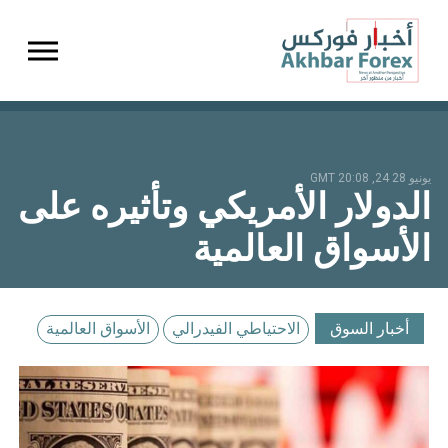
gation
يونيو 28 24, 20:08 GMT
الدولار الأمريكي وتأثيره على
الأسواق العالمية
أخبار السوق
الاحتياطي الفيدرالي
الأسواق العالمية