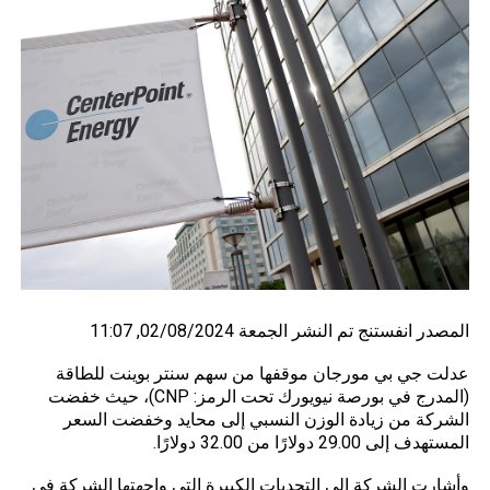
المصدر
انفستنج
تم النشر الجمعة 02/08/2024, 11:07
عدلت جي بي مورجان موقفها من سهم سنتر بوينت للطاقة
(المدرج في بورصة نيويورك تحت الرمز: CNP)، حيث خفضت
الشركة من زيادة الوزن النسبي إلى محايد وخفضت السعر
المستهدف إلى 29.00 دولارًا من 32.00 دولارًا.
وأشارت الشركة إلى التحديات الكبيرة التي واجهتها الشركة في