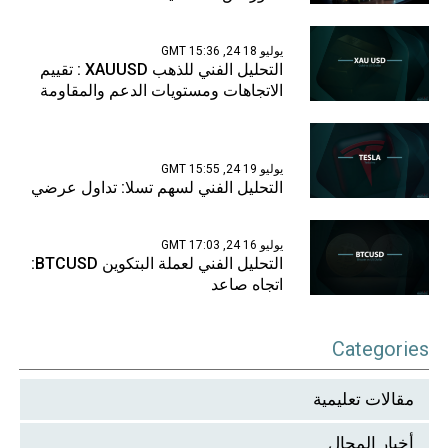
يوليو 18 24, 15:36 GMT
التحليل الفني للذهب XAUUSD : تقييم
الاتجاهات ومستويات الدعم والمقاومة
يوليو 19 24, 15:55 GMT
التحليل الفني لسهم تسلا: تداول عرضي
يوليو 16 24, 17:03 GMT
التحليل الفني لعملة البتكوين BTCUSD:
اتجاه صاعد
Categories
مقالات تعليمية
أخبار المجال