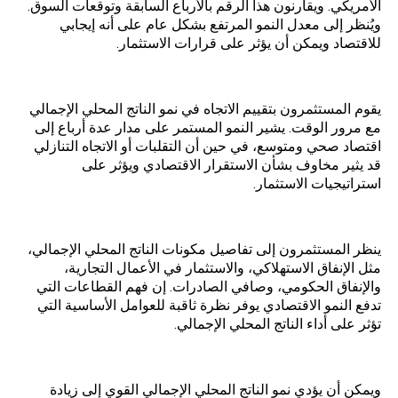
الأمريكي. ويقارنون هذا الرقم بالأرباع السابقة وتوقعات السوق.
ويُنظر إلى معدل النمو المرتفع بشكل عام على أنه إيجابي
للاقتصاد ويمكن أن يؤثر على قرارات الاستثمار.
تحليل الاتجاه:
يقوم المستثمرون بتقييم الاتجاه في نمو الناتج المحلي الإجمالي
مع مرور الوقت. يشير النمو المستمر على مدار عدة أرباع إلى
اقتصاد صحي ومتوسع، في حين أن التقلبات أو الاتجاه التنازلي
قد يثير مخاوف بشأن الاستقرار الاقتصادي ويؤثر على
استراتيجيات الاستثمار.
مكونات الناتج المحلي الإجمالي:
ينظر المستثمرون إلى تفاصيل مكونات الناتج المحلي الإجمالي،
مثل الإنفاق الاستهلاكي، والاستثمار في الأعمال التجارية،
والإنفاق الحكومي، وصافي الصادرات. إن فهم القطاعات التي
تدفع النمو الاقتصادي يوفر نظرة ثاقبة للعوامل الأساسية التي
تؤثر على أداء الناتج المحلي الإجمالي.
آثار التضخم:
ويمكن أن يؤدي نمو الناتج المحلي الإجمالي القوي إلى زيادة