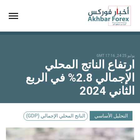
gation
يوليو 25 24, 17:16 GMT
ارتفاع الناتج المحلي
الإجمالي 2.8% في الربع
الثاني 2024
التحليل الأساسي
الناتج المحلي الإجمالي (GDP)