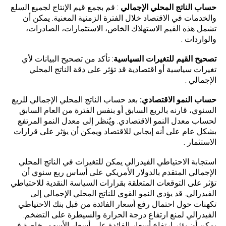
حساب الناتج المحلي الإجمالي
: قم بجمع قيم الإنتاج لجميع السلع
والخدمات في الاقتصاد خلال الفترة الزمنية المعنية. يمكن أن
تشمل هذه القيم الاستهلاك الخاص، الاستثمارات، الصادرات،
والواردات .
تصحيح القيم للتغيرات السياسية
: تأكد من تصحيح البيانات لأي
تغيرات سياسية أو اقتصادية قد تؤثر على دقة الناتج المحلي
الإجمالي .
حساب النمو الاقتصادي:
بعد حساب الناتج المحلي الإجمالي للربع
السنوي، قارنه بالربع السابق أو بنفس الفترة من العام السابق
لحساب معدل النمو الاقتصادي. ويُنظر إلى معدل النمو المرتفع
بشكل عام على أنه إيجابي للاقتصاد ويمكن أن يؤثر على قرارات
الاستثمار .
استجابة
الاحتياطي الفيدرالي
يمكن للتغيرات في الناتج المحلي
الإجمالي المتقدم بالدولار الأمريكي على أساس ربع سنوي أن
تؤثر على التوقعات المتعلقة بقرارات السياسة النقدية للاحتياطي
الفيدرالي. قد يؤدي النمو القوي للناتج المحلي الإجمالي إلى
تكهنات حول احتمال رفع أسعار الفائدة من قبل بنك الاحتياطي
الفيدرالي لمنع ارتفاع درجة الحرارة والسيطرة على التضخم.
يمكن أن يؤثر ارتفاع أسعار الفائدة على أسعار الأسهم، خاصة في