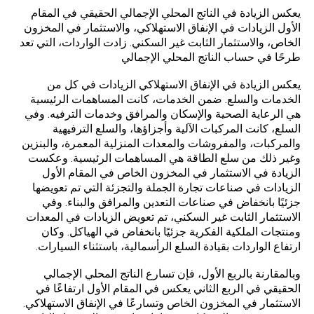
يعكس الزيادة في الناتج المحلي الإجمالي الحقيقي في المقام
الأول الزيادات في الإنفاق الاستهلاكي، والاستثمار في المخزون
الخاص، والاستثمار الثابت غير السكني. زادت الواردات، التي تعد
طرحًا في حساب الناتج المحلي الإجمالي
يعكس الزيادة في الإنفاق الاستهلاكي الزيادات في كل من
الخدمات والسلع. ضمن الخدمات، كانت المساهمات الرئيسية
هي الرعاية الصحية والإسكان والمرافق وخدمات الترفيه. وفي
السلع، كانت المركبات الآلية وأجزاؤها، والسلع الترفيهية
والمركبات، والمفروشات والمعدات المنزلية المعمرة، والبنزين
وغير ذلك من سلع الطاقة هي المساهمات الرئيسية. وعكست
الزيادة في الاستثمار في المخزون الخاص في المقام الأول
الزيادات في صناعات تجارة الجملة والتجزئة التي تم تعويضها
جزئيًا بانخفاض في صناعات التعدين والمرافق والبناء. وفي
الاستثمار الثابت غير السكني، تم تعويض الزيادات في المعدات
ومنتجات الملكية الفكرية جزئيًا بانخفاض في الهياكل. وكان
ارتفاع الواردات بقيادة السلع الرأسمالية، باستثناء السيارات.
وبالمقارنة بالربع الأول، فإن تسارع الناتج المحلي الإجمالي
الحقيقي في الربع الثاني يعكس في المقام الأول ارتفاعًا في
الاستثمار في المخزون الخاص وتسارعًا في الإنفاق الاستهلاكي.