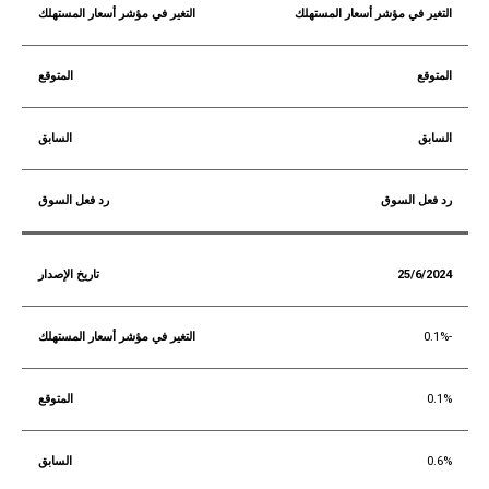
التغير في مؤشر أسعار المستهلك
المتوقع
السابق
رد فعل السوق
25/6/2024
-0.1%
0.1%
0.6%