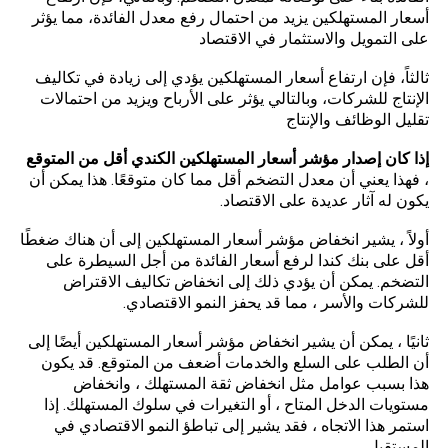
أسعار المستهلكين يزيد من احتمال رفع معدل الفائدة، مما يؤثر
على التمويل والاستثمار في الاقتصاد
ثالثاً، فإن ارتفاع أسعار المستهلكين يؤدي إلى زيادة في تكاليف
الإنتاج للشركات، وبالتالي يؤثر على الأرباح ويزيد من احتمالات
تقليل الوظائف والإنتاج
إذا كان إصدار مؤشر أسعار المستهلكين الكندي أقل من المتوقع
، فهذا يعني أن معدل التضخم أقل مما كان متوقعًا. هذا يمكن أن
يكون له آثار عديدة على الاقتصاد.
أولاً ، يشير انخفاض مؤشر أسعار المستهلكين إلى أن هناك ضغطًا
أقل على بنك كندا لرفع أسعار الفائدة من أجل السيطرة على
التضخم. يمكن أن يؤدي ذلك إلى انخفاض تكاليف الاقتراض
للشركات والأسر ، مما قد يحفز النمو الاقتصادي.
ثانيًا ، يمكن أن يشير انخفاض مؤشر أسعار المستهلكين أيضًا إلى
أن الطلب على السلع والخدمات أضعف من المتوقع. قد يكون
هذا بسبب عوامل مثل انخفاض ثقة المستهلك ، وانخفاض
مستويات الدخل المتاح ، أو التغيرات في سلوك المستهلك. إذا
استمر هذا الاتجاه ، فقد يشير إلى تباطؤ النمو الاقتصادي في
المستقبل.