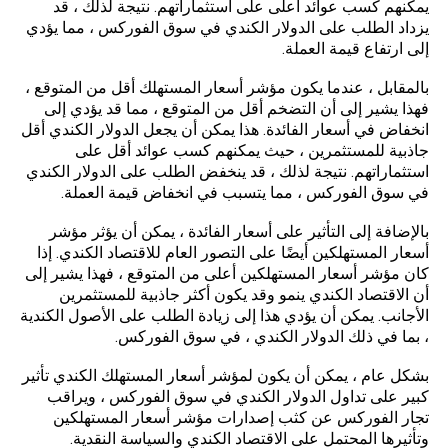
يمكنهم كسب عوائد أعلى على استثماراتهم. نتيجة لذلك ، قد
يزداد الطلب على الدولار الكندي في سوق الفوركس ، مما يؤدي
إلى ارتفاع قيمة العملة.
بالمقابل ، عندما يكون مؤشر أسعار المستهلك أقل من المتوقع ،
فهذا يشير إلى أن التضخم أقل من المتوقع ، مما قد يؤدي إلى
انخفاض في أسعار الفائدة. هذا يمكن أن يجعل الدولار الكندي أقل
جاذبية للمستثمرين ، حيث يمكنهم كسب عوائد أقل على
استثماراتهم. نتيجة لذلك ، قد ينخفض الطلب على الدولار الكندي
في سوق الفوركس ، مما يتسبب في انخفاض قيمة العملة.
بالإضافة إلى التأثير على أسعار الفائدة ، يمكن أن يؤثر مؤشر
أسعار المستهلكين أيضًا على التصور العام للاقتصاد الكندي. إذا
كان مؤشر أسعار المستهلكين أعلى من المتوقع ، فهذا يشير إلى
أن الاقتصاد الكندي ينمو وقد يكون أكثر جاذبية للمستثمرين
الأجانب. يمكن أن يؤدي هذا إلى زيادة الطلب على الأصول الكندية
، بما في ذلك الدولار الكندي ، في سوق الفوركس.
بشكل عام ، يمكن أن يكون لمؤشر أسعار المستهلك الكندي تأثير
كبير على تداول الدولار الكندي في سوق الفوركس ، ويراقب
تجار الفوركس عن كثب إصدارات مؤشر أسعار المستهلكين
وتأثيرها المحتمل على الاقتصاد الكندي والسياسة النقدية.