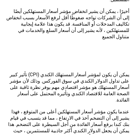
أخيرًا ، يمكن أن يشير انخفاض مؤشر أسعار المستهلكين أيضًا
إلى أن الشركات تواجه ضغوطًا أقل لرفع الأسعار بسبب انخفاض
تكاليف المدخلات أو المنافسة. قد يكون هذا علامة إيجابية
للمستهلكين ، لأنه يشير إلى أن أسعار السلع والخدمات في
متناول الجميع
كيف يؤثر مؤشر أسعار المستهلك الكندي
(
CPI
) على تداول الدولار الكندي في سوق
الفوركس؟
يمكن أن يكون لمؤشر أسعار المستهلك الكندي (CPI) تأثير كبير
على تداول الدولار الكندي في سوق الفوركس. وذلك لأن مؤشر
أسعار المستهلك هو مؤشر اقتصادي مهم يوفر نظرة ثاقبة على
الصحة العامة للاقتصاد الكندي وتأثيره المحتمل على أسعار
الفائدة.
عندما يكون مؤشر أسعار المستهلكين أعلى من المتوقع ، فهذا
يشير إلى أن التضخم آخذ في الارتفاع ، مما قد يتسبب في قيام
بنك كندا برفع أسعار الفائدة من أجل السيطرة على التضخم. هذا
يمكن أن يجعل الدولار الكندي أكثر جاذبية للمستثمرين ، حيث