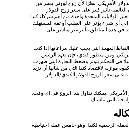
دولار الأمريكي :نظرًا لأن زوج لووني يعتبر من
العالمية تأثير كبير على سعر زوج الدولار
تعتبر الولايات المتحدة واحدة من أهم شركاء كندا
باه إلى أي شيء يؤثر على الطلب أو ثقة المستهلك
ط في هذه المناطق بتأثير غير مباشر على
د النقاط المهمة التي يجب عليك مراعاتها إذا كنت
لأمريكي. ومن منظور كندي، فإن تعهد الرئيس
قليلا في التحكم بتوتر وضغط التجارة التي ظهرت
ة موازنة لاقتصاد كندا التي من شأنها أن تزيد
ة على سعر الزوج الدولار الكندي/الدولار
ر الأمريكي :يمكنك تداول هذا الزوج فى اى وقت.
اتيجية التي تناسبك.
كاله
العملة الرسمية لكندا. وهو خامس عملة احتياطية