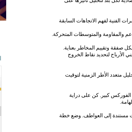
تصادية لكل بلد لتحليل تأثيرها على
ت الفنية لفهم الاتجاهات السابقة
م والمقاومة والمتوسطات المتحركة.
ل صفقة وتقييم المخاطر بعناية.
 الأرباح لتحديد نقاط الخروج
ا
يل متعدد الأطر الزمنية لتوقيت
 الفوركس كبير. كن على دراية
هامة.
ت مستندة إلى العواطف. وضع خطة