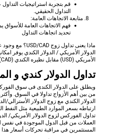
قم بتجربة استراتيجيات التداول 
التداول الحقيقي.
متابعة الاتجاهات العامة:
فهم الاتجاهات العامة للأسواق يم
تحديد اتجاهات التداول
ماذا يعنى تداول زو
الدولار الأمريكي / الدولار الكندي يوفر امكا
الأمريكي (USD) مقابل نظيره الكندي (CAD).
تداول الدولار كندي و
الم
من بين أهم الأزواج تداولا في السوق. وأكثره
الدولار الكندي مع زوج الدولار الأسترالي/ال
ارتباطه بسعر الموارد الطبيعية مثل النفط ا
تداول الفوركس لزوج الدولار الأمريكي/ الدولا
العملات من قبل الدول الموجودة في نفس ال
المستثمرين في مراقبة تحركات أسعار هذا ا