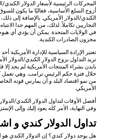
المحركات الرئيسية لأسعار الدولار الكندي/ال
أزوج السلع الأساسية، فغالبًا ما يكون للسوق 
الكندي/الدولار الأمريكي. بالإضافة إلى ذلك، 
التجاريين تكاملاً. لذلك، من المهم جدا الانت
في الولايات المتحدة. يمكن أن يؤدي أي هبو
مخزون الصادرات الكندية.
تعتبر الإرادة السياسية للإدارة الأمريكية أح
تريد التداول بزوج الدولار الكندي/الدولار ا
بايدن بشراء المنتجات الأمريكية لم يجد إلا 
خلال فترة حكم الرئيس ترامب. وهي تعمل كقو
من نمو اقتصاد البلد و أن يمارس قوته الخاص
الأمريكي.
أفضل الأوقات لتداول الدولار الكندي/الدولا
وفي النهاية، الأمر كله يعود إليك وإلى الإستر
تداول الدولار كندي و اش
هل يوجد دولار كندي؟ إن الدولار الكندي هو 