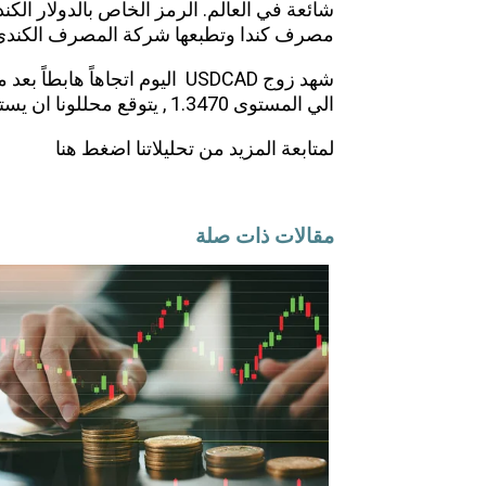
مصرف كندا وتطبعها شركة المصرف الكندي لل
شهد زوج USDCAD اليوم اتجاهاً 
الي المستوى 1.3470 , يتوقع محللونا ان يستمر الزوج فى الهبوط وصولاً الى 1.3440 .
لمتابعة المزيد من تحليلاتنا
اضغط هنا
مقالات ذات صلة