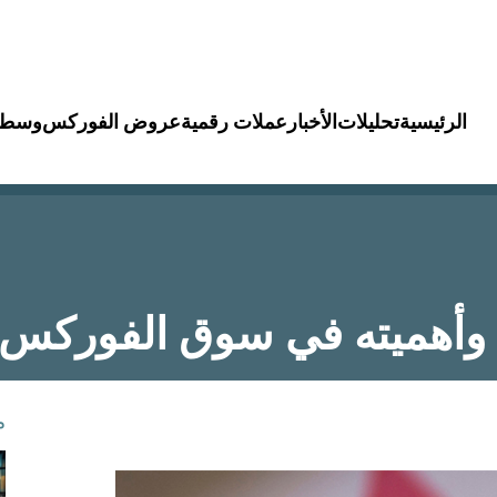
الرئيسية
تحليلات
الأخبار
عملات رقمية
عروض الفوركس
وسطا
ي وأهميته في سوق الفوركس
م