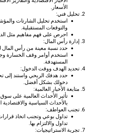
الأخبار الاقتصادية والتقارير الاق
الأسعار.
تحليل فني:
استخدم تحليل الشارتات والمؤشرا
والتوقعات المستقبلية.
احرص على فهم مفاهيم مثل الدع
إدارة رأس المال:
حدد نسبة معينة من رأس المال لك
استخدم أوامر وقف الخسارة وجني
المستهدفة.
تحديد الهدف ووقت الدخول:
حدد هدفك الربحي واستند إلى تحل
دخولك بشكل أفضل.
متابعة الأخبار العالمية:
تأثير الأحداث العالمية على سوق
بالأحداث السياسية والاقتصادية ال
تجنب العواطف:
تداول بوعي وتجنب اتخاذ قرارا
تداول والالتزام بها.
تجربة الاستراتيجيات: