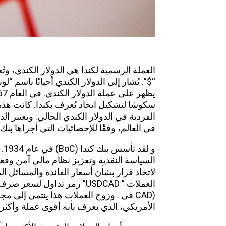
“$”. يُشار إلى
الدولار الكندي
أحيانًا باسم “ل
سكوشا لتشكيل اتحاد يُعرف بكندا. كانت هذه
الفردية في الدولار الكندي الحالي. ويعتبر الد
في العالم، وفقًا
للإحصائيات
التي أجراها بنك ال
و 
لاتخاذ قرار بشأن أسعار الفائدة والمسائل الم
(CAD في . وزوج العملات هذا ينتمي إلى م
الأمريكي، الذي يعرف بأنه أقوى عملة وأكثر 