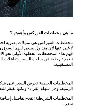
ما هي مخططات الفوركس وأهميتها؟
مخططات الفوركس هي تمثيلات بصرية لحركات
لا غنى عنها لأي متداول يسعى لفهم
السوق
وا
فهم هذه المخططات الخطوة الأولى نحو الاح
نظرة تاريخية عن سلوك السعر وتفاعلات الس
المستقبلية.
أكثر أنواع مخططات الفوركس 
المخططات الخطية: تعرض السعر على شكل خ
الزمنية، وهي سهلة القراءة ولكنها تفتقر للت
المخططات الشريطية: تقدم تفاصيل إضافية مث
سعر.