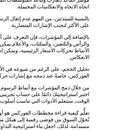
اتجاه الاتجاه والانعكاسات المحتملة.
بالنسبة للمبتدئين، من المهم عدم إثقال الرس
على الأكثر لتجنب الإشارات المتضاربة.
بالإضافة إلى المؤشرات، فإن التعرف على أنم
والرأس والكتفين، والمثلثات، والأعلام يمكن
الأنماط تحركات الأسعار الرئيسية، ويمكن اس
الانعكاس.
تحليل الحجم، على الرغم من شيوعه في الأس
الفوركس، خاصةً عند دمجه مع إشارات حركة
من خلال دمج المؤشرات مع أنماط الرسوم البي
اختبر استراتيجيتك دائمًا على حساب تجريب
الوقت، ستتعلم الأدوات التي تناسب أسلوب
تعلُّم كيفية قراءة مخططات الفوركس هو أول
تُحوّل السوق من فوضى رقمية إلى هيكل منط
مستدامة. لذلك، اجعل بناء استراتيجية التد