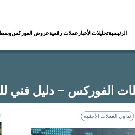
الرئيسية
تحليلات
الأخبار
عملات رقمية
عروض الفوركس
وسطا
ت الفوركس – دليل فني للم
م
تداول العملات الأجنبية