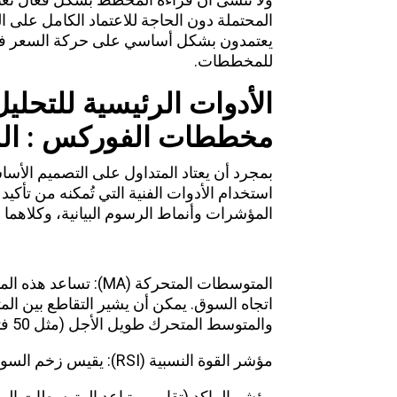
المحتملة دون الحاجة للاعتماد الكامل على 
للمخططات.
الأدوات الرئيسية للتحليل
مخططات الفوركس : الم
بمجرد أن يعتاد
المتداول
على التصميم الأساس
استخدام الأدوات الفنية التي تُمكنه من تأكي
المؤشرات وأنماط الرسوم البيانية، وكلاهما أ
من بين المؤشرات الأكثر شيوعًا
المتوسطات المتحركة (A
والمتوسط ​​المتحرك طويل الأجل (مثل 50 فترة) إلى صفقة محتملة.
مؤشر القوة النسبية (RSI): يقيس زخم السوق ويحدد حالات ذروة الشراء أو ذروة البيع.
مؤشر الماكد (تقارب وتباعد المتوسطات الم