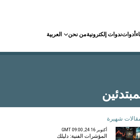
ء
أدوات
ندوات إلكترونية
من نحن
العربية
بتدئين
قالات شهيرة
أكتوبر 16 24, 09:00 GMT
المؤشرات الفنية: دليلك