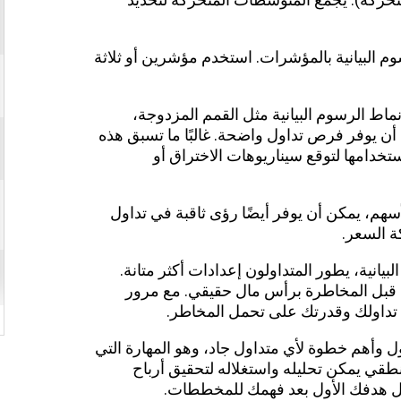
وم البيانية بالمؤشرات. استخدم مؤشرين أو ثلاثة
اط الرسوم البيانية مثل القمم المزدوجة،
 أن يوفر فرص تداول واضحة. غالبًا ما تسبق هذه
تخدامها لتوقع سيناريوهات الاختراق أو
هم، يمكن أن يوفر أيضًا رؤى ثاقبة في تداول
 السعر.
انية، يطور المتداولون إعدادات أكثر متانة.
ي قبل المخاطرة برأس مال حقيقي. مع مرور
 تداولك وقدرتك على تحمل المخاطر.
 وأهم خطوة لأي متداول جاد، وهو المهارة التي
قي يمكن تحليله واستغلاله لتحقيق أرباح
اول هدفك الأول بعد فهمك للمخططات.