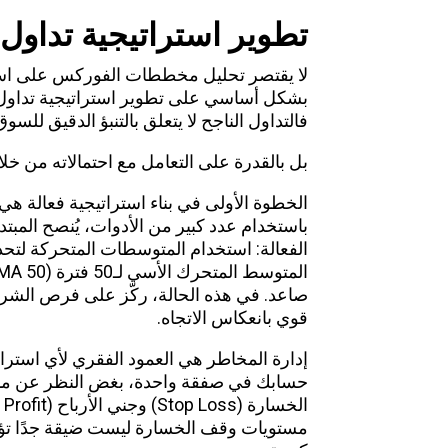
تطوير استراتيجية تداول
لا يقتصر
تحليل
مخططات الفوركس على استخد
بشكل أساسي على تطوير استراتيجية تداول 
فالتداول الناجح لا يتعلق بالتنبؤ الدقيق للسوق
بل بالقدرة على التعامل مع احتمالاته من خ
الخطوة الأولى في بناء استراتيجية فعالة هي 
باستخدام عدد كبير من الأدوات، يُنصح المبتد
الفعالة: استخدام المتوسطات المتحركة لتحديد
صاعد. في هذه الحالة، ركّز على فرص الشراء
قوي بانعكاس الاتجاه.
حسابك في صفقة واحدة، بغض النظر عن مدى 
مستويات وقف الخسارة ليست ضيقة جدًا تؤدي