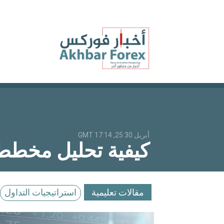
أبريل 30 25, 17:14 GMT
كيفية تحليل مخططا
مقالات تعليمية
استراتيجيات التداول