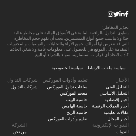
تحذير المخاطر:
ينطوي التداول بالرافعة المالية في الأسواق المالية على مخاطر عالية
جدًا ولا يناسب جميع أنواع المستثمرين. يجب أن تفهم حجم المخاطرة
التي قد تتعرض لها أموالك. جميع الآراء والتحليلات والتوصيات والمحتويات
المقدمة على الموقع هي للحصول على معلومات عامة ولا ينبغي اتخاذها
كأداة لاتخاذ أي قرارات استثمارية، سواء بالشراء أو البيع.
سياسة ملفات الارتباط
سياسة الخصوصية
الأخبار
تعليم وأدوات الفوركس
شركات التداول
التحليل الفني
ساعات تداول الفوركس
شركات التداول
التحليل الأساسي
معجم الفوركس
أخبار إقتصادية
حاسبة البيب
أخبار العملات الرقمية
حاسبة الهامش
مقالات تعليمية
حاسبة الربح
أخبار المجال
تعليم وأدوات الفوركس
الندوات الإلكترونية
الشركة
الندوات
من نحن