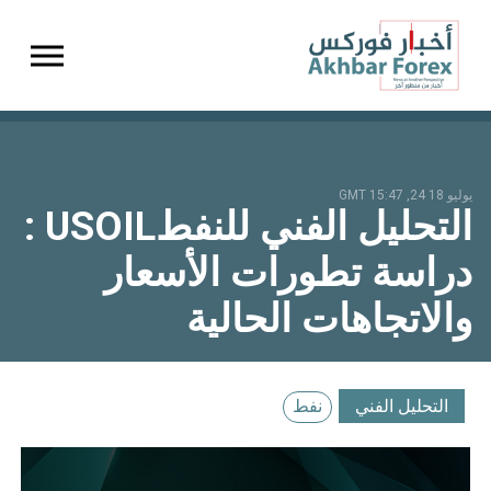
gation
يوليو 18 24, 15:47 GMT
التحليل الفني للنفطUSOIL :
دراسة تطورات الأسعار
والاتجاهات الحالية
التحليل الفني
نفط