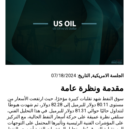
الجلسة
الامريكية
, التاريخ
: 07/18/2024
مقدمة ونظرة عامة
سوق النفط شهد تقلبات كبيرة مؤخرًا، حيث ارتفعت الأسعار من
مستوى 80.11 دولار للبرميل إلى 82.28 دولار، ثم شهدت هبوطًا
لتتداول حاليًا حوالي 81.31 دولار للبرميل. في هذا التحليل الفني،
سنلقي نظرة عميقة على حركة أسعار النفط الحالية، مع التركيز
على المؤشرات الفنية الرئيسية وتأثيرها المحتمل على التوجهات
المستقبلية للسوق. يُظهر تحليل المؤشرات الفنية أن سعر النفط