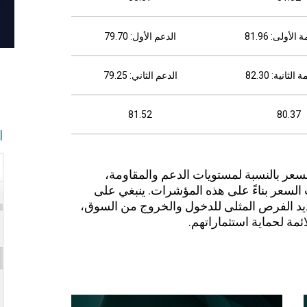
الأولى: 81.96
الدعم الأول: 79.70
لثانية: 82.30
الدعم الثاني: 79.25
81.52
80.37
ا
لسعر بالنسبة لمستويات الدعم والمقاومة،
لسعر بناءً على هذه المؤشرات. ينبغي على
ديد الفرص المثلى للدخول والخروج من السوق،
ائمة لحماية استثماراتهم.