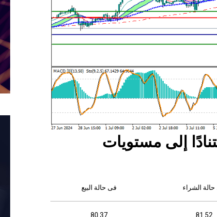
نادًا إلى مستويات
حالة الشراء
فى حالة البيع
80.37
81.52