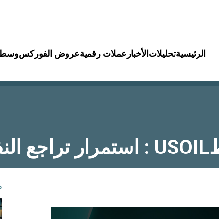
الرئيسية
تحليلات
الأخبار
عملات رقمية
عروض الفوركس
وسطا
فط
م