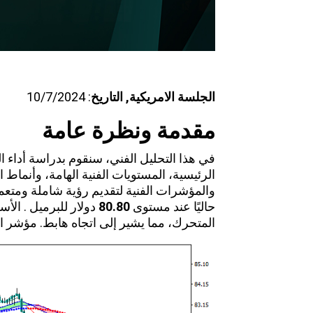
الجلسة
الامريكية
, التاريخ
: 10/7/2024
مقدمة ونظرة عامة
في هذا التحليل الفني، سنقوم بدراسة أداء 
الرئيسية، المستويات الفنية الهامة، وأنماط
والمؤشرات الفنية لتقديم رؤية شاملة ومتع
حاليًا عند مستوى
80.80
دولار للبرميل . ال
المتحرك، مما يشير إلى اتجاه هابط. مؤشر الـ MACD يشير الي اتجاه سل