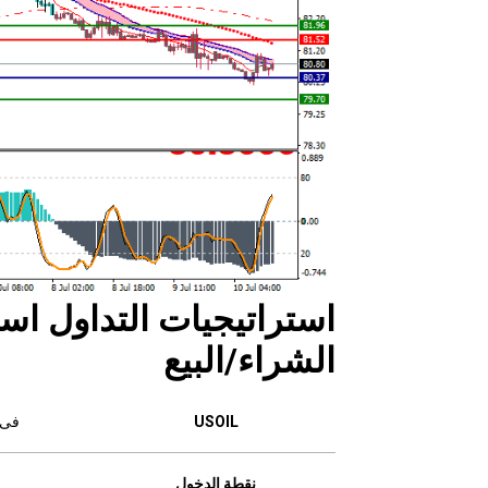
استراتيجيات التداول است
الشراء/البيع
USOIL
فى 
نقطة الدخول