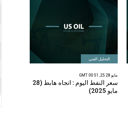
التحليل الفني
مايو 28 25, 00:51 GMT
سعر النفط اليوم : اتجاه هابط (28
مايو 2025)