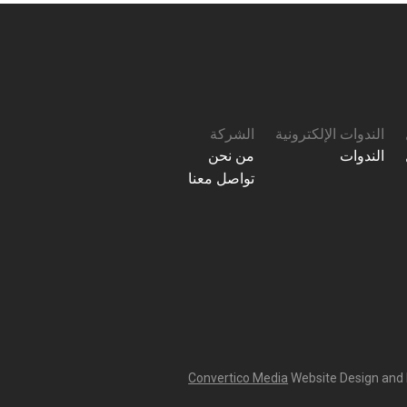
الندوات الإلكترونية
الشركة
الندوات
من نحن
تواصل معنا
Convertico Media
Website Design and