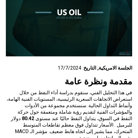
الجلسة
الامريكية
, التاريخ
: 17/7/2024
مقدمة ونظرة عامة
في هذا التحليل الفني، سنقوم بدراسة أداء النفط من خلال
استعراض الاتجاهات السعرية الرئيسية، المستويات الفنية الهامة،
وأنماط التداول الحالية. سنستخدم مجموعة من الأدوات
والمؤشرات الفنية لتقديم رؤية شاملة ومتعمقة حول حركة
النفط في السوق، يتداول النفط حاليًا عند مستوى
80.42
دولار
للبرميل . الأسعار تتداول فوق معظم تقاطعات المتوسط
المتحرك، مما يشير إلى اتجاه هابط ضعيف. مؤشر الـ MACD
يشير الي اتجاه سلبي ضعيف