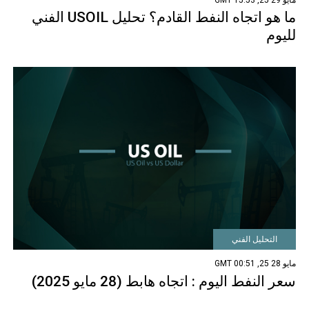
ما هو اتجاه النفط القادم؟ تحليل USOIL الفني
لليوم
التحليل الفني
مايو 28 25, 00:51 GMT
سعر النفط اليوم : اتجاه هابط (28 مايو 2025)