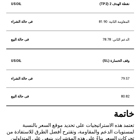
نقطة الهدف 2 (TP2)
المقاومة الثانية: 81.90
الدعم الثاني: 78.78
وقف الخسارة (SL)
79.57
80.82
خاتمة
تعتمد هذه الاستراتيجيات على تحديد موقع السعر بالنسبة
لمستويات الدعم والمقاومة، وتقترح أفضل الطرق للاستفادة من
تحركات السعر بناءً على هذه المؤشرات. ينبغي على المتداولين