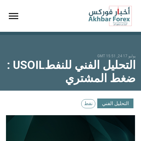
gation
يوليو 17 24, 15:51 GMT
التحليل الفني للنفطUSOIL :
ضغط المشتري
التحليل الفني
نفط