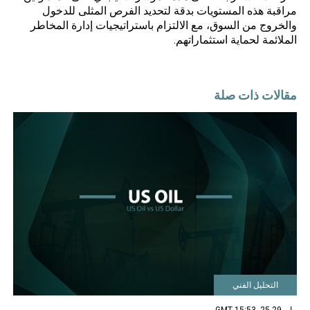
مراقبة هذه المستويات بدقة لتحديد الفرص المثلى للدخول
والخروج من السوق، مع الالتزام باستراتيجيات إدارة المخاطر
الملائمة لحماية استثماراتهم.
مقالات ذات صلة
التحليل الفني
مايو 29 25, 15:53 GMT