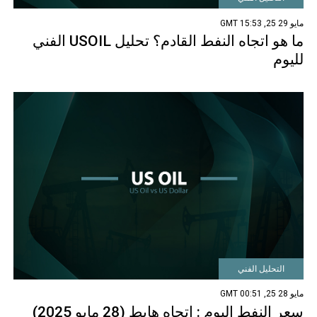
مايو 29 25, 15:53 GMT
ما هو اتجاه النفط القادم؟ تحليل USOIL الفني
لليوم
التحليل الفني
مايو 28 25, 00:51 GMT
سعر النفط اليوم : اتجاه هابط (28 مايو 2025)