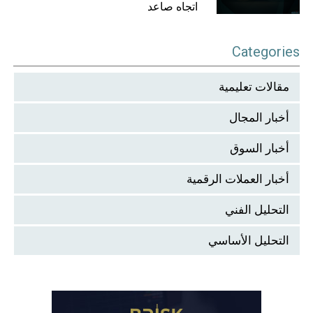
اتجاه صاعد
Categories
مقالات تعليمية
أخبار المجال
أخبار السوق
أخبار العملات الرقمية
التحليل الفني
التحليل الأساسي