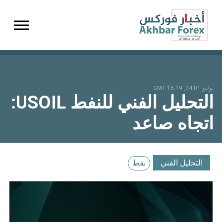
gation
يوليو 01 24, 16:19 GMT
التحليل الفني للنفط USOIL:
اتجاه صاعد
التحليل الفني
نفط