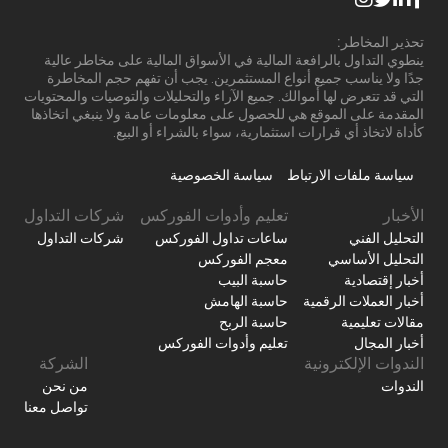
تحذير المخاطر:
ينطوي التداول بالرافعة المالية في الأسواق المالية على مخاطر عالية
جدًا ولا يناسب جميع أنواع المستثمرين. يجب أن تفهم حجم المخاطرة
التي قد تتعرض لها أموالك. جميع الآراء والتحليلات والتوصيات والمحتويات
المقدمة على الموقع هي للحصول على معلومات عامة ولا ينبغي اتخاذها
كأداة لاتخاذ أي قرارات استثمارية، سواء بالشراء أو البيع.
سياسة ملفات الارتباط
سياسة الخصوصية
الأخبار
تعليم وأدوات الفوركس
شركات التداول
التحليل الفني
ساعات تداول الفوركس
شركات التداول
التحليل الأساسي
معجم الفوركس
أخبار إقتصادية
حاسبة البيب
أخبار العملات الرقمية
حاسبة الهامش
مقالات تعليمية
حاسبة الربح
أخبار المجال
تعليم وأدوات الفوركس
الندوات الإلكترونية
الشركة
الندوات
من نحن
تواصل معنا