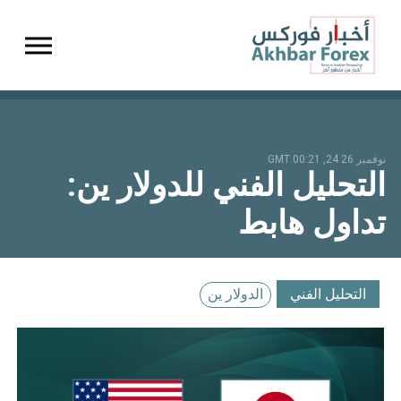
gation
نوفمبر 26 24, 00:21 GMT
التحليل الفني للدولار ين:
تداول هابط
التحليل الفني
الدولار ين