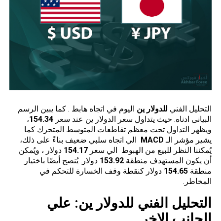
التحليل الفني
للدولار ين
اليوم في اتجاه هابط . كما يبين الرسم
البيانى ادناه. حيث يتداول سعر الدولار ين عند سعر
154.34
،
ويظهر التداول تحت معظم تقاطعات المتوسط المتحرك كما
يشير مؤشر الـ
MACD
الي اتجاه سلبي ضعيف بناءً على ذلك،
يُمكننا النظر للبيع من الهبوط الي سعر
154.17
دولار ، ويُمكن
أن يكون المستهدف منطقة
153.92
دولار. يُنصح أيضًا باختيار
منطقة
154.65
دولار كنقطة وقف الخسارة للتحكم في
المخاطر.
التحليل الفني للدولار
ين: علي
الجانب الاخر