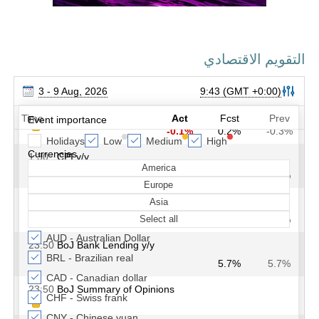
التقويم الاقتصادي