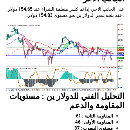
على الجانب الآخر، إذا تم كسر منطقة الشراء عند
154.65
دولار
، فقد يتجه سعر الدولار ين نحو مستوى
154.83
دولار.
التحليل الفني للدولار ين : مستويات
المقاومة والدعم
المقاومة الثانية :
61
المقاومة الأولى :
46
مستوى البيفوت :
37