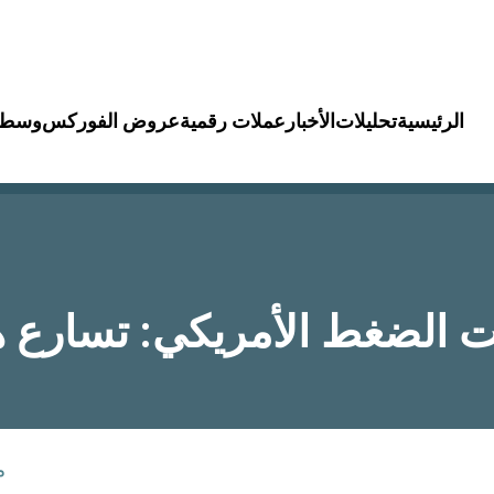
الرئيسية
تحليلات
الأخبار
عملات رقمية
عروض الفوركس
وسطا
تحت الضغط الأمريكي: تسارع 
م