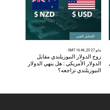
التحليل الفني
مايو 27 25, 16:46 GMT
زوج الدولار النيوزيلندي مقابل
الدولار الأمريكي : هل ينهي الدولار
النيوزيلندي تراجعه؟