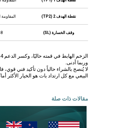
نقطة الهدف 2 (TP2)
المقاومة الثانية
وقف الخسارة (SL)
48
وربما أدنى.
لا يُنصح بالشراء حالياً دون تأكيد فني قوي، فا
البيعي مع كل ارتداد بات هو الخيار الأكثر أمانً
مقالات ذات صلة