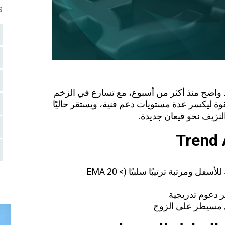
s
ط واضح منذ أكثر من أسبوع، مع تسارع في الزخم
وة ليكسر عدة مستويات دعم فنية، ويستقر حاليًا
النزيف نحو قيعان جديدة.
للأسفل
ومرتبة ترتيبًا سلبيًا (EMA 20 <
 دعوم تدريجية
مسيطر على الزوج