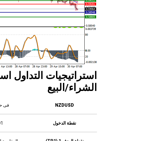
استراتيجيات التداول است
الشراء/البيع
NZDUSD
فى حا
نقطة الدخول
01
نقطة الهدف 1 (TP1)
المقاومة الأولى