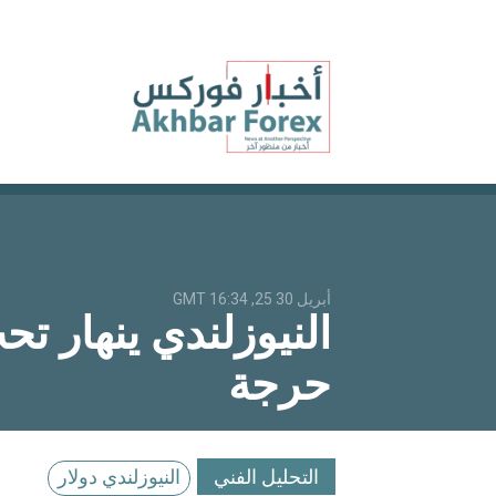
أبريل 30 25, 16:34 GMT
النيوزلندي ينهار 
حرجة
التحليل الفني
النيوزلندي دولار