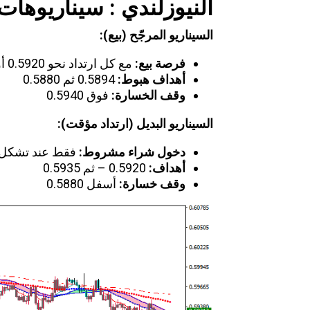
النيوزلندي : سيناريوهات
السيناريو المرجّح (بيع)
:
فرصة بيع
:
مع كل ارتداد نحو 0.5920 أو 0.5930
أهداف هبوط
:
0.5894 ثم 0.5880
وقف الخسارة
:
فوق 0.5940
السيناريو البديل (ارتداد مؤقت)
:
دخول شراء مشروط
:
فقط عند تشكل قاع 
أهداف
:
0.5920 – ثم 0.5935
وقف خسارة
:
أسفل 0.5880