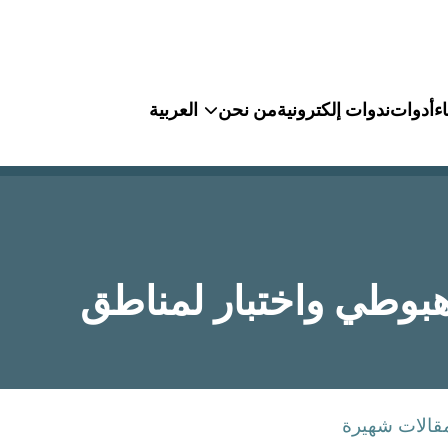
ء
أدوات
ندوات إلكترونية
من نحن
العربية
هبوطي واختبار لمناطق
قالات شهيرة