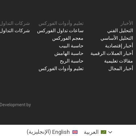
الأخبار
تعليم وأدوات الفوركس
شركات التداول
التحليل الفني
ساعات تداول الفوركس
شركات التداول
التحليل الأساسي
معجم الفوركس
أخبار إقتصادية
حاسبة البيب
أخبار العملات الرقمية
حاسبة الهامش
مقالات تعليمية
حاسبة الربح
أخبار المجال
تعليم وأدوات الفوركس
 Development by
العربية
English
(
الإنجليزية
)