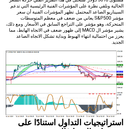
الحالية ونلقي نظرة على المؤشرات الفنية الرئيسية التي تدعم
السيناريو الصاعد المحتمل. تظهر المؤشرات الفنية أن سعر
مؤشر S&P500 يعاني من ضعف في معظم المتوسطات
المتحركة، وهو مؤشر على التراجع السابق في الأسعار. ومع ذلك،
يشير مؤشر ال MACD إلى ظهور ضعف في الاتجاه الهابط، مما
يعزز من احتمالية انتهاء الهبوط وبداية تشكل الاتجاه الصاعد
الجديد.
استراتيجيات التداول استنادًا على