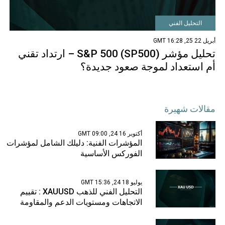
التحليل الفني
أبريل 22 25, 16:28 GMT
تحليل مؤشر S&P 500 (SP500) – ارتداد تقني
أم استعداد لموجة صعود جديدة؟
مقالات شهيرة
أكتوبر 16 24, 09:00 GMT
المؤشرات الفنية: دليلك الشامل لمؤشرات
الفوركس الأساسية
يوليو 18 24, 15:36 GMT
التحليل الفني للذهب XAUUSD : تقييم
الاتجاهات ومستويات الدعم والمقاومة