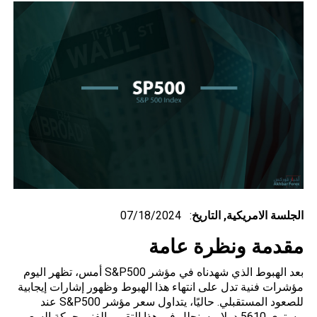
الجلسة الامريكية,
التاريخ
: 07/18/2024
مقدمة ونظرة عامة
بعد الهبوط الذي شهدناه في مؤشر S&P500 أمس، تظهر اليوم
مؤشرات فنية تدل على انتهاء هذا الهبوط وظهور إشارات إيجابية
للصعود المستقبلي. حاليًا، يتداول سعر مؤشر S&P500 عند
مستوى 5610 دولار. سنحلل في هذا التقرير الفني حركة السعر