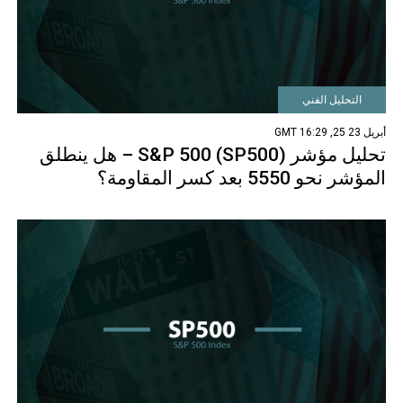
التحليل الفني
أبريل 23 25, 16:29 GMT
تحليل مؤشر S&P 500 (SP500) – هل ينطلق
المؤشر نحو 5550 بعد كسر المقاومة؟