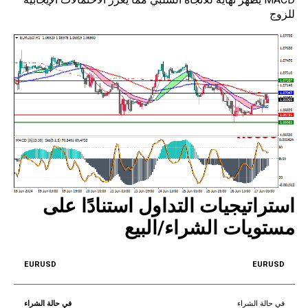
للزوج
استراتيجيات التداول استنادًا على
مستويات الشراء/البيع
EURUSD
في حالة الشراء