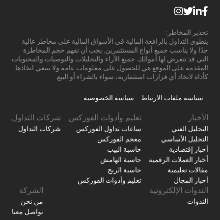
تحذير المخاطر:
ينطوي التداول بالرافعة المالية في الأسواق المالية على مخاطر عالية
جدًا ولا يناسب جميع أنواع المستثمرين. يجب أن تفهم حجم المخاطرة
التي قد تتعرض لها أموالك. جميع الآراء والتحليلات والتوصيات والمحتويات
المقدمة على الموقع هي للحصول على معلومات عامة ولا ينبغي اتخاذها
كأداة لاتخاذ أي قرارات استثمارية، سواء بالشراء أو البيع.
سياسة ملفات الارتباط
سياسة الخصوصية
الأخبار
تعليم وأدوات الفوركس
شركات التداول
التحليل الفني
ساعات تداول الفوركس
شركات التداول
التحليل الأساسي
معجم الفوركس
أخبار إقتصادية
حاسبة البيب
أخبار العملات الرقمية
حاسبة الهامش
مقالات تعليمية
حاسبة الربح
أخبار المجال
تعليم وأدوات الفوركس
الندوات الإلكترونية
الشركة
الندوات
من نحن
تواصل معنا