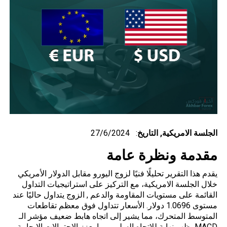
الجلسة الامريكية,
التاريخ
: 27/6/2024
مقدمة ونظرة عامة
يقدم هذا التقرير تحليلًا فنيًا لزوج اليورو مقابل الدولار الأمريكي
خلال الجلسة الامريكية، مع التركيز على استراتيجيات التداول
القائمة على مستويات المقاومة والدعم , الزوج يتداول حاليًا عند
مستوى 1.0696 دولار. الأسعار تتداول فوق معظم تقاطعات
المتوسط المتحرك، مما يشير إلى اتجاه هابط ضعيف مؤشر الـ
MACD يظهر نهاية للاتجاه السلبي مما يعزز الاحتمالات الإيجابية