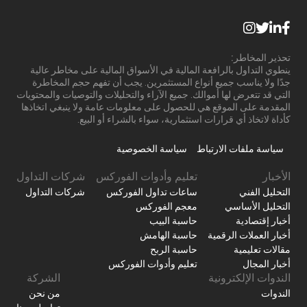
تحذير المخاطر:
ينطوي التداول بالرافعة المالية في الأسواق المالية على مخاطر عالية
جدًا ولا يناسب جميع أنواع المستثمرين. يجب أن تفهم حجم المخاطرة
التي قد تتعرض لها أموالك. جميع الآراء والتحليلات والتوصيات والمحتويات
المقدمة على الموقع هي للحصول على معلومات عامة ولا ينبغي اتخاذها
كأداة لاتخاذ أي قرارات استثمارية، سواء بالشراء أو البيع.
سياسة ملفات الارتباط
سياسة الخصوصية
الأخبار
تعليم وأدوات الفوركس
شركات التداول
التحليل الفني
ساعات تداول الفوركس
شركات التداول
التحليل الأساسي
معجم الفوركس
أخبار إقتصادية
حاسبة البيب
أخبار العملات الرقمية
حاسبة الهامش
مقالات تعليمية
حاسبة الربح
أخبار المجال
تعليم وأدوات الفوركس
الندوات الإلكترونية
الشركة
الندوات
من نحن