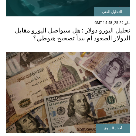
التحليل الفني
مايو 29 25, 14:48 GMT
تحليل اليورو دولار : هل سيواصل اليورو مقابل
الدولار الصعود أم يبدأ تصحيح هبوطي؟
أخبار السوق