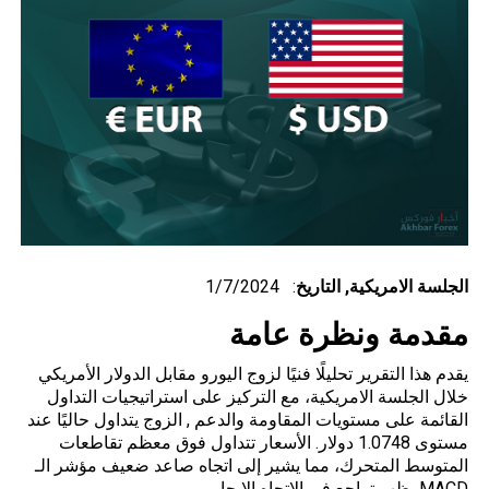
الجلسة الامريكية,
التاريخ
: 1/7/2024
مقدمة ونظرة عامة
يقدم هذا التقرير تحليلًا فنيًا لزوج اليورو مقابل الدولار الأمريكي
خلال الجلسة الامريكية، مع التركيز على استراتيجيات التداول
القائمة على مستويات المقاومة والدعم , الزوج يتداول حاليًا عند
مستوى 1.0748 دولار. الأسعار تتداول فوق معظم تقاطعات
المتوسط المتحرك، مما يشير إلى اتجاه صاعد ضعيف مؤشر الـ
MACD يظهر تراجع في الاتجاه الإيجابي.