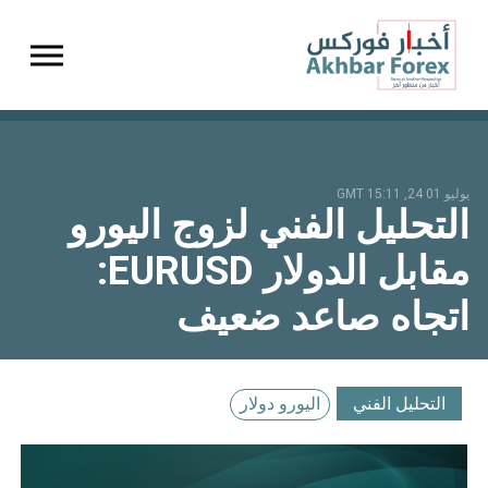
gation
يوليو 01 24, 15:11 GMT
التحليل الفني لزوج اليورو
مقابل الدولار EURUSD:
اتجاه صاعد ضعيف
التحليل الفني
اليورو دولار