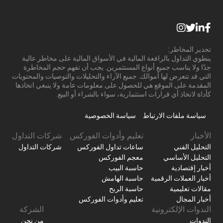
تحذير المخاطر:
ينطوي التداول بالرافعة المالية في الأسواق المالية على مخاطر عالية
جدًا ولا يناسب جميع أنواع المستثمرين. يجب أن تفهم حجم المخاطرة
التي قد تتعرض لها أموالك. جميع الآراء والتحليلات والتوصيات والمحتويات
المقدمة على الموقع هي للحصول على معلومات عامة ولا ينبغي اتخاذها
كأداة لاتخاذ أي قرارات استثمارية، سواء بالشراء أو البيع.
سياسة ملفات الارتباط
سياسة الخصوصية
الأخبار
تعليم وأدوات الفوركس
شركات التداول
التحليل الفني
ساعات تداول الفوركس
شركات التداول
التحليل الأساسي
معجم الفوركس
أخبار إقتصادية
حاسبة البيب
أخبار العملات الرقمية
حاسبة الهامش
مقالات تعليمية
حاسبة الربح
أخبار المجال
تعليم وأدوات الفوركس
الندوات الإلكترونية
الشركة
الندوات
من نحن