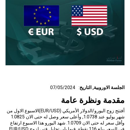
الجلسة الاوروبية,
التاريخ
: 07/05/2024
مقدمة ونظرة عامة
أفتتح زوج اليورو/الدولار الأمريكي (EUR/USD)الاسبوع الاول من
شهر يوليو عند 1.0738, وأعلى سعر وصل له حتى الان 1.0825
وأقل سعر له حتى الان 1.0709. شهد اليورو هذا الاسبوع ارتفاع
فى السعر يبلغ 116 نقطة. فيما يلي تحليل فني لزوج EUR/USD