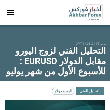
gation
يوليو 05 24, 11:21 GMT
التحليل الفني لزوج اليورو
مقابل الدولار EURUSD :
للأسبوع الأول من شهر يوليو
التحليل الفني
اليورو دولار