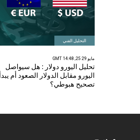
التحليل الفني
مايو 29 25, 14:48 GMT
تحليل اليورو دولار : هل سيواصل
اليورو مقابل الدولار الصعود أم يبدأ
تصحيح هبوطي؟