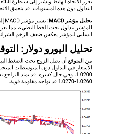
يعزز الاتجاه
الهابط
ويشير إلى سيطرة البائع
التداول دون هذه المستويات، قد يتعمق الاتجا
تحليل مؤشر
MACD:
يشي
للمؤشر يتداول تحت الخط البطيء، مما يعزز ا
السلبي للمؤشر يعكس ضعف الزخم الشرائي، م
تحليل اليورو دولار: التوق
من المتوقع أن يظل الزوج تحت الضغط
البي
الأسعار في التداول دون المتوسطات المتحرك
1.0260-1.0270 قد تواجه مقاومة قوية.