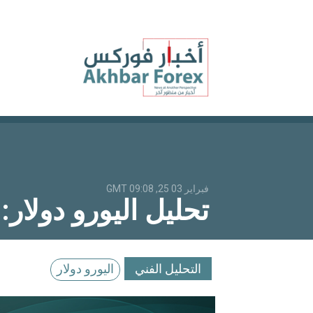
فبراير 03 25, 09:08 GMT
تحليل اليورو دولار:
التحليل الفني
اليورو دولار