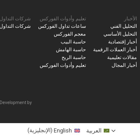
الأخبار
تعليم وأدوات الفوركس
شركات التداول
التحليل الفني
ساعات تداول الفوركس
شركات التداول
التحليل الأساسي
معجم الفوركس
أخبار إقتصادية
حاسبة البيب
أخبار العملات الرقمية
حاسبة الهامش
مقالات تعليمية
حاسبة الربح
أخبار المجال
تعليم وأدوات الفوركس
 Development by
العربية
English
(
الإنجليزية
)