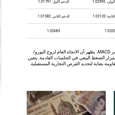
: 1.02995
الدعم الأول: 1.01791
: 1.03120
الدعم الثاني: 1.01582
1.02683
1.020
بناءً على تحليل المتوسطات المتحركة ومؤشر MACD، يظهر أن الاتجاه العام لزوج اليورو/
مرار الضغط البيعي في الجلسات القادمة. يتعين
ومة بعناية لتحديد الفرص التجارية المستقبلية.