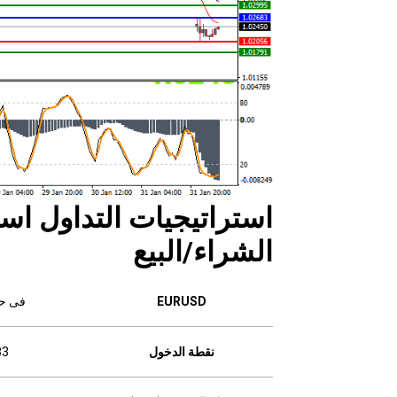
استراتيجيات التداول است
الشراء/البيع
EURUSD
فى حا
نقطة الدخول
83