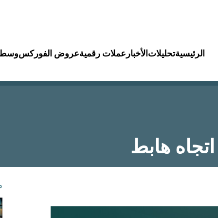
الرئيسية
تحليلات
الأخبار
عملات رقمية
عروض الفوركس
وسطا
 اتجاه هابط
م