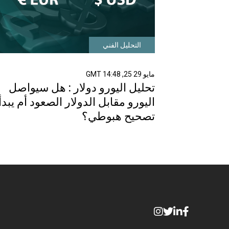
التحليل الفني
مايو 29 25, 14:48 GMT
تحليل اليورو دولار : هل سيواصل
اليورو مقابل الدولار الصعود أم يبدأ
تصحيح هبوطي؟