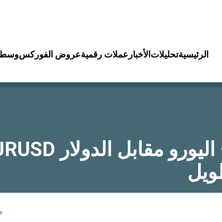
الرئيسية
تحليلات
الأخبار
عملات رقمية
عروض الفوركس
وسطا
ويل
م