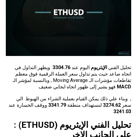
تحليل الفني
الإيثريوم
اليوم عند
3304.76
ويظهر التداول في
اتجاه صاعد حيث يتم تداول سعر العملة الرقمية فوق معظم
تقاطعات مؤشرات الـ Moving Average , وبالنسبة لمؤشر الـ
MACD
فهو يشير إلى ظهور اتجاه ايجابي ضعيف
, وبناء علي ذلك يمكن القيام بعملية الشراء من الهبوط الي
سعر
3274.62
لنستهداف منطقة
3341.79
ووقف الخسارة عند
3241.03
تحليل الفني الإيثريوم
(
ETHUSD
) :
علي الجانب الاخر