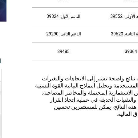
أولى: 39552
الدعم الأول: 39324
ثانية: 39620
الدعم الثاني: 29290
39485
39364
ا
ت نتائج واضحة تشير إلى الاتجاهات والتغيرات
مستخدمة وتحليل النماذج البيانية القوة النسبية
الاستثمارية المحتملة والمخاطر المصاحبة.
التقنيات الحديثة في عملية اتخاذ القرار
 هذه النتائج، يمكن للمستثمرين تحسين
 المالية.