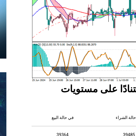
نادًا على مستويات
الة الشراء
في حالة البيع
39364
39485