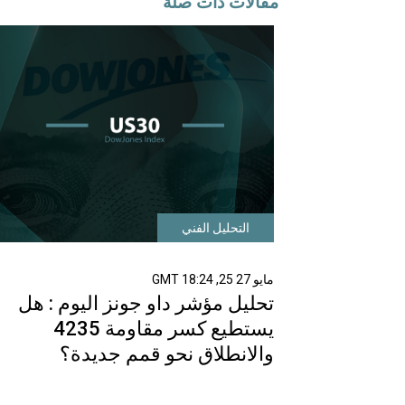
مقالات ذات صلة
التحليل الفني
مايو 27 25, 18:24 GMT
تحليل مؤشر داو جونز اليوم : هل
يستطيع كسر مقاومة 4235
والانطلاق نحو قمم جديدة؟