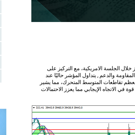
ونز خلال الجلسة الامريكية، مع التركيز على
مقاومة والدعم , يتداول المؤشر حاليًا عند
 معظم تقاطعات المتوسط المتحرك، مما يشير
ومؤشر الـ MACD يشير الي قوة في الاتجاه الإيجابي مما يعزز الاحتمالات