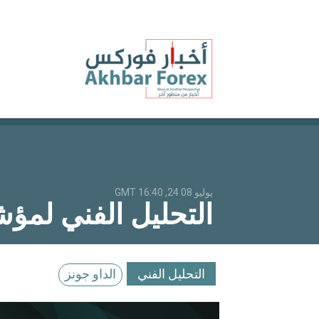
يوليو 08 24, 16:40 GMT
التحليل الفني لمؤشر الداو جونز 0
التحليل الفني
الداو جونز