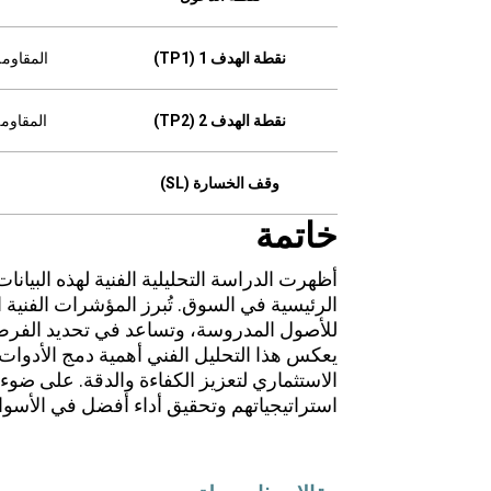
نقطة الهدف 1 (TP1)
المقاومة ال
نقطة الهدف 2 (TP2)
المقاومة ال
وقف الخسارة (SL)
خاتمة
أظهرت الدراسة التحليلية الفنية لهذه البيانا
الرئيسية في السوق. تُبرز المؤشرات الفنية ال
للأصول المدروسة، وتساعد في تحديد الفرص 
يعكس هذا التحليل الفني أهمية دمج الأدوات و
الاستثماري لتعزيز الكفاءة والدقة. على ضوء
استراتيجياتهم وتحقيق أداء أفضل في الأسواق