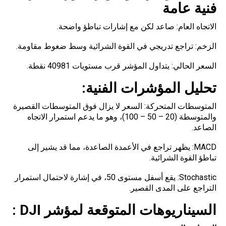
فنية عامة
الاتجاه العام: صاعد لكن مع إشارات تباطؤ
واضحة
.
الزخم: تراجع تدريجي في القوة الشرائية وسط ضغوط مقاومة.
السعر الحالي: يتداول المؤشر قرب مستويات 40981 نقطة.
تحليل المؤشرات الفنية
:
المتوسطات المتحركة: السعر لا يزال فوق
المتوسطات
القصيرة
والمتوسطة (20 – 50 – 100)، وهو ما يدعم استمرار الاتجاه
الصاعد.
MACD: يظهر تراجع في الأعمدة الصاعدة، مما قد يشير إلى
تباطؤ القوة الشرائية.
Stochastic: يقع أسفل مستوى 50، في إشارة لاحتمال استمرار
التراجع على المدى القصير.
السيناريوهات المتوقعة لمؤشر
DJI
: