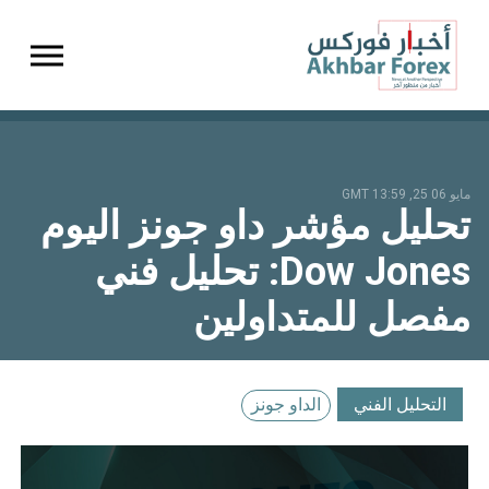
gation
مايو 06 25, 13:59 GMT
تحليل مؤشر داو جونز اليوم
Dow Jones: تحليل فني
مفصل للمتداولين
التحليل الفني
الداو جونز