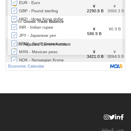
تحذير المخاطر: