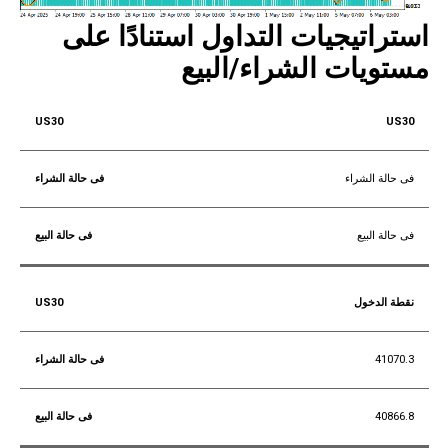
استراتيجيات التداول استنادًا على
مستويات الشراء/البيع
US30
فى حالة الشراء
فى حالة البيع
نقطة الدخول
41070.3
40866.8