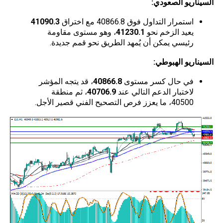
السيناريو الصعودي
:
استمرار التداول فوق 40866.8 مع اختراق
41090.3
يعيد الزخم نحو
41230.1
، وهو مستوى مقاومة
رئيسي يمكن أن يُمهد الطريق نحو قمم جديدة.
السيناريو الهبوطي
:
في حال كسر مستوى
40866.8
، قد يتجه المؤشر
لاختبار الدعم التالي عند
40706.9
، ثم منطقة
40500، ما يعزز فرص التصحيح الفني قصير الأجل.