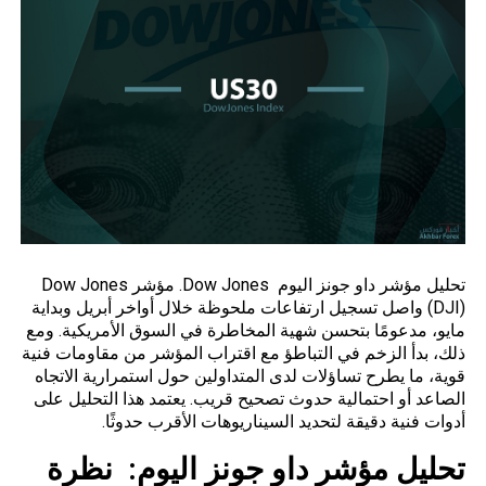
تحليل مؤشر داو جونز اليوم Dow Jones. مؤشر Dow Jones
(DJI)
واصل
تسجيل ارتفاعات ملحوظة خلال أواخر أبريل وبداية
مايو، مدعومًا بتحسن شهية المخاطرة في السوق الأمريكية. ومع
ذلك، بدأ الزخم في التباطؤ مع اقتراب المؤشر من مقاومات فنية
قوية، ما يطرح تساؤلات لدى المتداولين حول استمرارية الاتجاه
الصاعد أو احتمالية حدوث تصحيح قريب. يعتمد هذا التحليل على
أدوات فنية دقيقة لتحديد السيناريوهات الأقرب حدوثًا.
تحليل مؤشر داو جونز اليوم:
نظرة