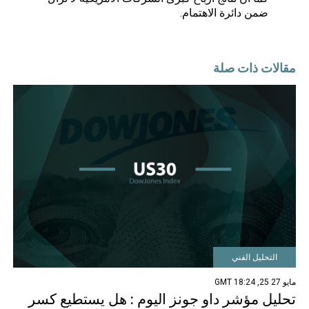
ضمن دائرة الاهتمام.
مقالات ذات صلة
التحليل الفني
مايو 27 25, 18:24 GMT
تحليل مؤشر داو جونز اليوم : هل يستطيع كسر