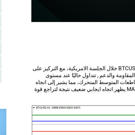
BTCU
خلال الجلسة الامريكية، مع التركيز على
مقاومة والدعم , تتداول حاليًا عند مستوى
اطعات المتوسط المتحرك، مما يشير إلى اتجاه
صاعد مع ظهور بعض الضعف ومؤشر الـ MACD يظهر اتجاه ايجابي ضعيف نتيجة لتراجع قوة