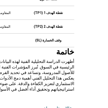
نقطة الهدف 1 (TP1)
المقاومة ال
نقطة الهدف 2 (TP2)
المقاومة ال
وقف الخسارة (SL)
خاتمة
أظهرت الدراسة التحليلية الفنية لهذه البيانا
الرئيسية في السوق. تُبرز المؤشرات الفنية ال
للأصول المدروسة، وتساعد في تحديد الفرص 
يعكس هذا التحليل الفني أهمية دمج الأدوات و
الاستثماري لتعزيز الكفاءة والدقة. على ضوء
استراتيجياتهم وتحقيق أداء أفضل في الأسواق