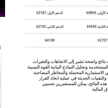
أولى: 64894
الدعم الأول: 62187
ثانية: 64940
الدعم الثاني: 62150
64108
62737
ا
ت نتائج واضحة تشير إلى الاتجاهات والتغيرات
مستخدمة وتحليل النماذج البيانية القوة النسبية
الاستثمارية المحتملة والمخاطر المصاحبة.
التقنيات الحديثة في عملية اتخاذ القرار
 هذه النتائج، يمكن للمستثمرين تحسين
 المالية.