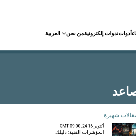
ء
أدوات
ندوات إلكترونية
من نحن
العربية
قالات شهيرة
أكتوبر 16 24, 09:00 GMT
المؤشرات الفنية: دليلك