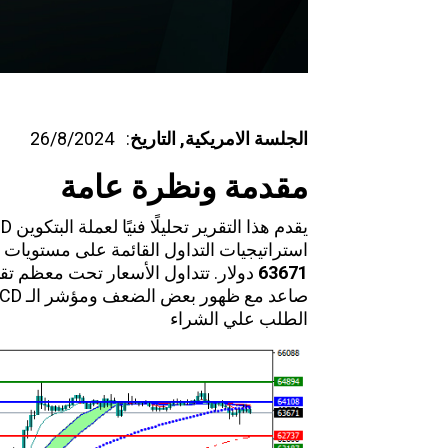
الجلسة الامريكية,
التاريخ
: 26/8/2024
مقدمة ونظرة عامة
يقدم هذا التقرير
تحليلًا فنيًا
لعملة البتكوين
SD
استراتيجيات التداول القائمة على مستويات ال
63671
دولار. تتداول الأسعار تحت معظم تق
الطلب علي الشراء