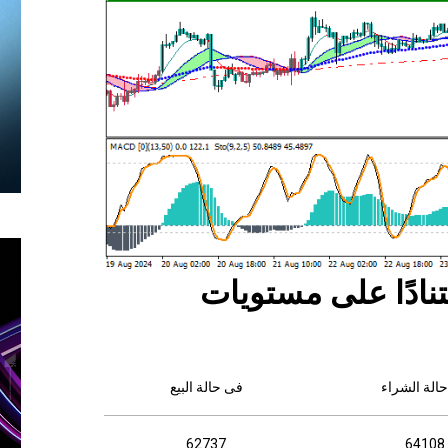
نادًا على مستويات
الة الشراء
فى حالة البيع
62737
64108