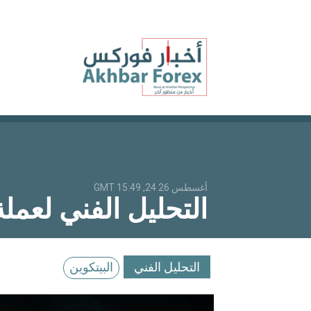
أغسطس 26 24, 15:49 GMT
التحليل الفني لعملة البتكوين USD
التحليل الفني
البيتكوين