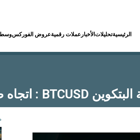
الرئيسية
تحليلات
الأخبار
عملات رقمية
عروض الفوركس
وسطا
BTC : اتجاه صاعد
م