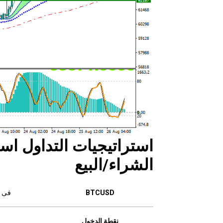
استراتيجيات التداول است
الشراء/البيع
BTCUSD
فى ح
نقطة الدخول