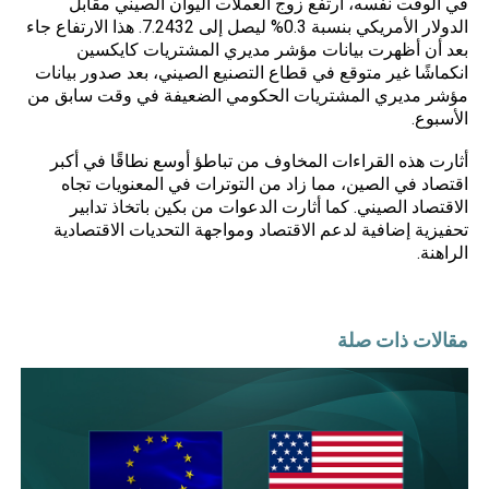
في الوقت نفسه، ارتفع زوج العملات اليوان الصيني مقابل
الدولار الأمريكي بنسبة 0.3% ليصل إلى 7.2432. هذا الارتفاع جاء
بعد أن أظهرت بيانات مؤشر مديري المشتريات كايكسين
انكماشًا غير متوقع في قطاع التصنيع الصيني، بعد صدور بيانات
مؤشر مديري المشتريات الحكومي الضعيفة في وقت سابق من
الأسبوع.
أثارت هذه القراءات المخاوف من تباطؤ أوسع نطاقًا في أكبر
اقتصاد في الصين، مما زاد من التوترات في المعنويات تجاه
الاقتصاد الصيني. كما أثارت الدعوات من بكين باتخاذ تدابير
تحفيزية إضافية لدعم الاقتصاد ومواجهة التحديات الاقتصادية
الراهنة.
مقالات ذات صلة