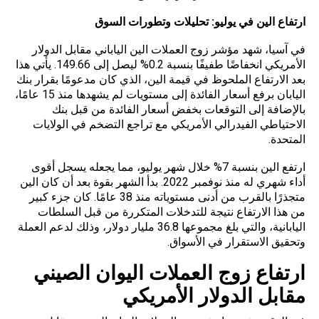
ارتفاع الين في يوليو: تحليلات وتطورات السوق
في آسيا، شهد مؤشر زوج العملات الين الياباني مقابل الدولار
الأمريكي انخفاضًا طفيفًا بنسبة 0.2% ليصل إلى 149.66. يأتي هذا
بعد الارتفاع الملحوظ في قيمة الين، الذي كان مدعومًا بقرار بنك
اليابان برفع أسعار الفائدة إلى مستويات لم يشهدها منذ 15 عامًا،
بالإضافة إلى التوقعات بخفض أسعار الفائدة من قبل بنك
الاحتياطي الفيدرالي الأمريكي مع تراجع التضخم في الولايات
المتحدة.
ارتفع الين بنسبة 7% خلال شهر يوليو، مما يجعله يسجل أقوى
أداء شهري له منذ نوفمبر 2022. بدأ الشهر بقوة بعد أن كان الين
متجذرًا بالقرب من أدنى مستوياته منذ 38 عامًا. كان جزء كبير
من هذا الارتفاع نتيجة للتدخلات المتكررة من قبل السلطات
اليابانية، والتي بلغ مجموعها 36.8 مليار دولار، وذلك لدعم العملة
وتحقيق الاستقرار في الأسواق.
ارتفاع زوج العملات اليوان الصيني
مقابل الدولار الأمريكي