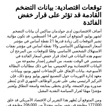
توقعات اقتصادية: بيانات التضخم
القادمة قد تؤثر على قرار خفض
الفائدة
أضاف الاقتصاديون لدى جولدمان ساكس أن بيانات
التضخم
لشهر يوليو، المتوقع أن تُصدر في 14 أغسطس، قد تكون مؤاتية.
تشير التوقعات إلى زيادة قدرها 21 نقطة أساس في مؤشر
أسعار المستهلكين الأساسي و19 نقطة أساس في مؤشر نفقات
الاستهلاك الشخصي الأساسي. وفقًا للتوقعات، من المرجح أن
تسهم هذه البيانات في اتخاذ قرار خفض أسعار الفائدة في
سبتمبر. في الوقت نفسه، من المقرر إصدار مجموعة من
البيانات الاقتصادية يوم الخميس، بما في ذلك مطالبات البطالة
الأسبوعية، بيانات الإنفاق على الإنشاءات لشهر يونيو، وبيانات
معهد إدارة التوريدات حول التصنيع لشهر يوليو. ومع ذلك، فإن
التركيز الرئيسي يبقى على تقرير الوظائف الشهري الذي يُنتظر
صدوره يوم الجمعة، والذي يحظى بمتابعة واسعة النطاق ويُعتبر
مؤشرًا مهمًا لقرار السياسة النقدية المقبل.
ومن المتوقع أن يُظهر هذا التقرير أن الاقتصاد الأمريكي قد خلق
177,000 وظيفة في شهر يوليو، معتدلاً من 206,000 وظيفة في