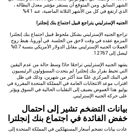
الشهر السابق. ومن المتوقع أن يستقر مؤشر معدل البطالة ،
الذي ارتفع في كل من الأشهر الثلاثة الماضية، عند 4.1%.
الجنيه الإسترليني يتراجع قبيل اجتماع بنك إنجلترا
تراجع الجنيه الإسترليني بشكل ملحوظ قبيل اجتماع بنك إنجلترا
المزمع عقده في وقت لاحق من الجلسة. في أوروبا، هبط زوج
العملات الجنيه الإسترليني مقابل الدولار الأمريكي بنسبة 0.7%
ليصل إلى 1.2767.
يشهد الجنيه الإسترليني تراجعًا حادًا وسط حالة من عدم اليقين
التي تحيط بقرار بنك إنجلترا. لم يتحدث المسؤولون الرئيسيون
في البنك المركزي علنًا منذ أكثر من شهرين، وذلك في ظل
اقتراب موعد الانتخابات العامة في المملكة المتحدة المقررة في
يوليو. هذا الغموض يضيف إلى التقلبات الحالية في السوق ويؤثر
على حركة الجنيه الإسترليني.
بيانات التضخم تشير إلى احتمال
خفض الفائدة في اجتماع بنك إنجلترا
عادت بيانات تضخم أسعار المستهلكين في المملكة المتحدة إلى