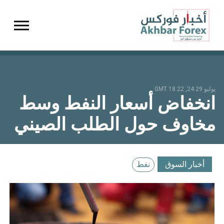
gation
يوليو 29 24, 18:22 GMT
انخفاض أسعار النفط وسط
مخاوف حول الطلب الصيني
أخبار السوق
نفط