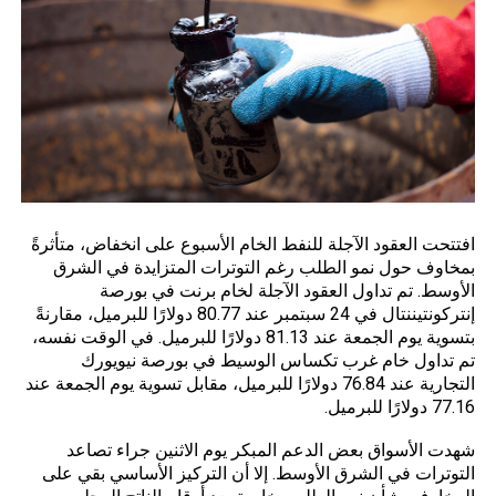
افتتحت
العقود الآجلة
للنفط الخام الأسبوع على انخفاض، متأثرةً
بمخاوف حول نمو الطلب رغم التوترات المتزايدة في الشرق
الأوسط. تم تداول العقود الآجلة لخام برنت في بورصة
إنتركونتيننتال في 24 سبتمبر عند 80.77 دولارًا للبرميل، مقارنةً
بتسوية يوم الجمعة عند 81.13 دولارًا للبرميل. في الوقت نفسه،
تم تداول خام غرب تكساس الوسيط في بورصة نيويورك
التجارية عند 76.84 دولارًا للبرميل، مقابل تسوية يوم الجمعة عند
77.16 دولارًا للبرميل.
شهدت الأسواق بعض الدعم المبكر يوم الاثنين جراء تصاعد
التوترات في الشرق الأوسط. إلا أن التركيز الأساسي بقي على