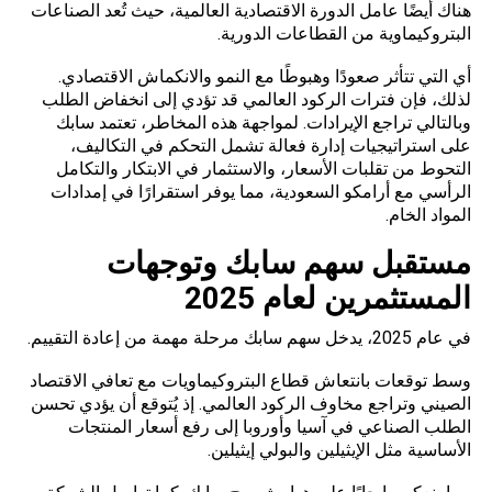
هناك أيضًا عامل الدورة الاقتصادية العالمية، حيث تُعد الصناعات
البتروكيماوية من القطاعات الدورية.
أي التي تتأثر صعودًا وهبوطًا مع النمو والانكماش الاقتصادي.
لذلك، فإن فترات الركود العالمي قد تؤدي إلى انخفاض الطلب
وبالتالي تراجع الإيرادات. لمواجهة هذه المخاطر، تعتمد سابك
على استراتيجيات إدارة فعالة تشمل التحكم في التكاليف،
التحوط من تقلبات
الأسعار
، والاستثمار في الابتكار والتكامل
الرأسي مع أرامكو السعودية، مما يوفر استقرارًا في إمدادات
المواد الخام.
مستقبل سهم سابك وتوجهات
المستثمرين لعام 2025
في عام 2025، يدخل سهم سابك مرحلة مهمة من إعادة التقييم.
وسط توقعات بانتعاش قطاع البتروكيماويات مع تعافي الاقتصاد
الصيني وتراجع مخاوف الركود العالمي. إذ يُتوقع أن يؤدي تحسن
الطلب الصناعي في آسيا وأوروبا إلى رفع أسعار المنتجات
الأساسية مثل الإيثيلين والبولي إيثيلين.