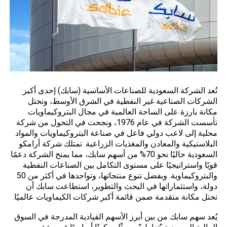
تُعد الشركة السعودية للصناعات الأساسية (سابك) إحدى
أكبر
الشركات الصناعية غير النفطية في الشرق الأوسط، وتحتل
مكانة بارزة على الساحة العالمية في مجال البتروكيماويات.
تأسست الشركة في عام 1976، ونجحت في التحول من شركة
محلية إلى لاعب دولي فاعل في صناعة البتروكيماويات والمواد
البلاستيكية والمعادن والمغذيات الزراعية. تمتلك شركة أرامكو
السعودية حاليًا نحو 70% من أسهم سابك، مما يمنح الشركة دعمًا
قويًا واستراتيجيًا على مستوى التكامل بين الصناعات النفطية
والبتروكيماوية. وبفضل تنوع منتجاتها، وتواجدها في أكثر من 50
دولة، واستثماراتها في البحث والتطوير، استطاعت سابك أن
تحتل مكانة متقدمة ضمن قائمة أكبر شركات الكيماويات عالميًا.
يُعد سهم سابك من بين أبرز الأسهم القيادية المدرجة في السوق