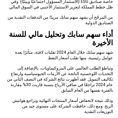
خاصة صناديق ESG (الاستثمار المسؤول اجتماعيًا وبيئيًا). وفي
ظل خطط المملكة لتعزيز الاستثمار الأجنبي في السوق المالي.
من المرجّح أن يشهد سهم سابك مزيدًا من التدفقات النقدية من
الصناديق الدولية.
أداء سهم سابك وتحليل مالي للسنة
الأخيرة
شهد سهم سابك خلال العام 2024 تقلبات لافتة، متأثرًا بعدة
عوامل رئيسية، منها تقلب أسعار النفط.
وتباطؤ الطلب العالمي على البتروكيماويات، بالإضافة إلى
التحديات اللوجستية الناتجة عن الأزمات الجيوسياسية وارتفاع
تكاليف التمويل. فقد أظهرت نتائج الشركة في النصف الثاني من
عام 2024 تراجعًا في صافي الأرباح بنسبة قاربت 30% مقارنة
بالفترة نفسها من العام السابق.
وذلك نتيجة لانخفاض أسعار المنتجات النهائية وتراجع هوامش
الربح. ومع ذلك، حافظت الشركة على مستوى جيد من
التوزيعات النقدية.