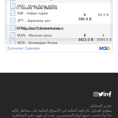
تحذير المخاطر:
ينطوي التداول بالرافعة المالية في الأسواق المالية على مخاطر عالية
جدًا ولا يناسب جميع أنواع المستثمرين. يجب أن تفهم حجم المخاطرة