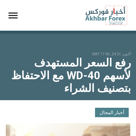
gation
أكتوبر 21 24, 17:06 GMT
رفع السعر المستهدف
لأسهم WD-40 مع الاحتفاظ
بتصنيف الشراء
أخبار المجال