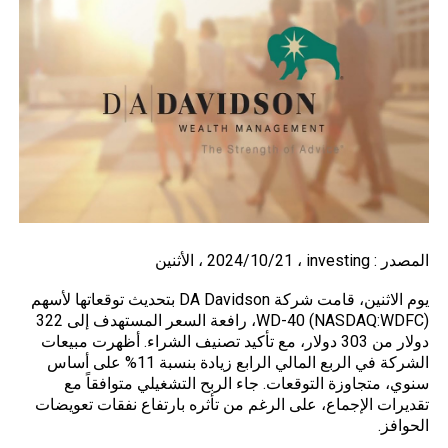
المصدر :
investing
، 2024/10/21 ، الأثنين
يوم الاثنين، قامت شركة DA Davidson بتحديث توقعاتها لأسهم
WD-40 (NASDAQ:WDFC)، رافعة السعر المستهدف إلى 322
دولار من 303 دولار، مع تأكيد تصنيف الشراء. أظهرت مبيعات
الشركة في الربع المالي الرابع زيادة بنسبة 11% على أساس
سنوي، متجاوزة التوقعات. جاء الربح التشغيلي متوافقاً مع
تقديرات الإجماع، على الرغم من تأثره بارتفاع نفقات تعويضات
الحوافز.