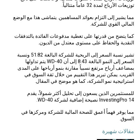
توزيعات الأرباح لمدة 32 عاماً متتالياً.
مما يشير إلى التزام بعوائد المساهمين. يتماشى هذا مع الوضع
المالي القوي للشركة.
كما يتضح من قدرتها على تغطية مدفوعات الفائدة بالتدفقات
النقدية والحفاظ على مستوى معتدل من الديون.
تشير نسبة السعر إلى الربحية للشركة البالغة 51.82 ونسبة
السعر إلى النمو البالغة 8.43 إلى أن WD-40 يتم تداولها
بمضاعف أرباح مرتفع نسبياً مقارنة بنمو أرباحها على المدى
القريب. يمكن تبرير هذا التقييم من خلال ثقة السوق في
استراتيجية نمو الشركة، كما هو موضح في المقال.
للمستثمرين الذين يسعون إلى تحليل أكثر شمولاً، يقدم
InvestingPro 14 نصيحة إضافية لشركة WD-40.
مما يوفر فهماً أعمق للصحة المالية للشركة ومركزها في
السوق.
مقالات شهيرة