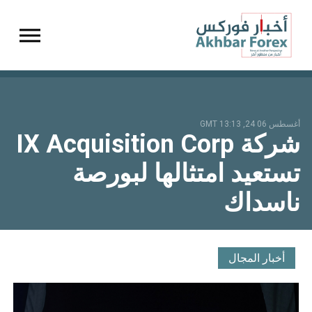
gation
أغسطس 06 24, 13:13 GMT
شركة IX Acquisition Corp
تستعيد امتثالها لبورصة
ناسداك
أخبار المجال