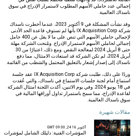
إجمالي عدد حاملي الأسهم المطلوب لاستمرار الإدراج في سوق
ناسداك العالمية.
وقد نشأت المشكلة في 9 أكتوبر 2023، عندما أخطرت ناسداك
شركة IX Acquisition Corp بأنها لم تستوفِ قاعدة الحد الأدنى
لإجمالي حاملي الأسهم التي تنص على ما لا يقل عن 400 حامل
إجمالي لحاملي الأسهم لاستمرار الإدراج. ومُنحت الشركة مهلة
حتى 8 أبريل 2024 لمعالجة النقص. ومع ذلك، اعتبارًا من 30
أبريل 2024، لم تكن الشركة قد استعادت الامتثال، مما دفع
ناسداك إلى إصدار إشعار بالتعليق المحتمل والشطب من القائمة.
وردًا على ذلك، طلبت شركة IX Acquisition Corp عقد جلسة
استماع أمام لجنة جلسات الاستماع في ناسداك، والتي عُقدت
في 18 يونيو 2024. وفي يوم الاثنين، أكدت اللجنة امتثال الشركة
لقاعدة الإدراج، مما سمح باستمرار تداول أوراقها المالية في
سوق ناسداك العالمية.
مقالات شهيرة
أكتوبر 16 24, 09:00 GMT
المؤشرات الفنية: دليلك الشامل لمؤشرات