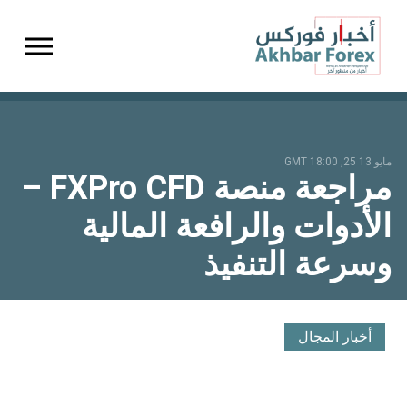
gation
مايو 13 25, 18:00 GMT
مراجعة منصة FXPro CFD –
الأدوات والرافعة المالية
وسرعة التنفيذ
أخبار المجال