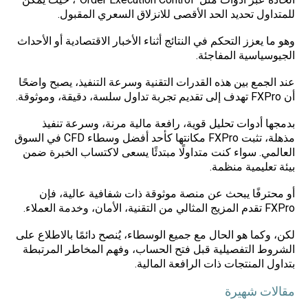
للمتداول تحديد الحد الأقصى للانزلاق السعري المقبول.
وهو ما يعزز التحكم في النتائج أثناء الأخبار الاقتصادية أو الأحداث
الجيوسياسية المفاجئة.
عند الجمع بين هذه القدرات التقنية وسرعة التنفيذ، يصبح واضحًا
أن FXPro تهدف إلى تقديم تجربة تداول سلسة، دقيقة، وموثوقة.
بدمجها أدوات تحليل قوية، رافعة مالية مرنة، وسرعة تنفيذ
مذهلة، تثبت FXPro مكانتها كأحد أفضل وسطاء CFD في السوق
العالمي. سواء كنت متداولًا مبتدئًا يسعى لاكتساب الخبرة ضمن
بيئة تعليمية منظمة.
أو محترفًا يبحث عن منصة موثوقة ذات شفافية عالية، فإن
FXPro تقدم المزيج المثالي من التقنية، الأمان، وخدمة العملاء.
لكن، وكما هو الحال مع جميع الوسطاء، يُنصح دائمًا بالاطلاع على
الشروط التفصيلية قبل فتح الحساب، وفهم المخاطر المرتبطة
بتداول المنتجات ذات الرافعة المالية.
مقالات شهيرة