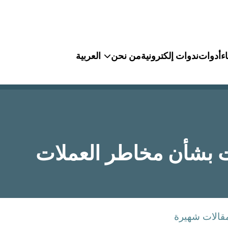
ء
أدوات
ندوات إلكترونية
من نحن
العربية
ات بشأن مخاطر العملات
قالات شهيرة