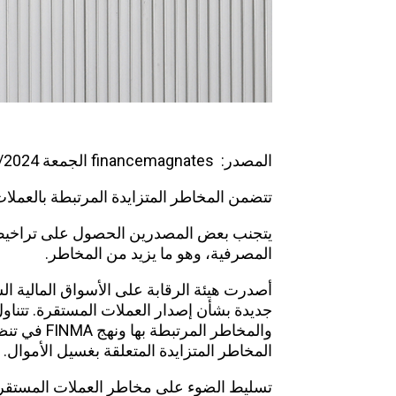
المصدر:
financemagnates
الجمعة 26/07/2024 | 13:55 ج م
تتضمن المخاطر المتزايدة المرتبطة بالعمل
يتجنب بعض المصدرين الحصول على تراخيص
المصرفية، وهو ما يزيد من المخاطر.
جديدة بشأن إصدار العملات المستقرة. تتناو
والمخاطر ال
المخاطر المتزايدة المتعلقة بغسيل الأموال.
تسليط الضوء على مخاطر العملات المستقر