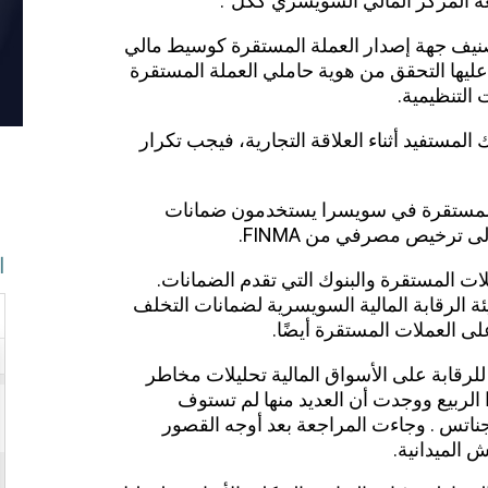
ة المركز المالي السويسري ككل”.
م تصنيف جهة إصدار العملة المستقرة كوسيط مالي
يها التحقق من هوية حاملي العملة المستقرة
 التنظيمية.
لمستفيد أثناء العلاقة التجارية، فيجب تكرار
عملات المستقرة في سويسرا يستخدمون ضمانات
ى ترخيص مصرفي من FINMA.
ا
ت المستقرة والبنوك التي تقدم الضمانات.
ة الرقابة المالية السويسرية لضمانات التخلف
ى العملات المستقرة أيضًا.
رقابة على الأسواق المالية تحليلات مخاطر
بنكًا سويسريًا هذا الربيع ووجدت أن العديد منها لم تستوف
ناتس . وجاءت المراجعة بعد أوجه القصور
ش الميدانية.