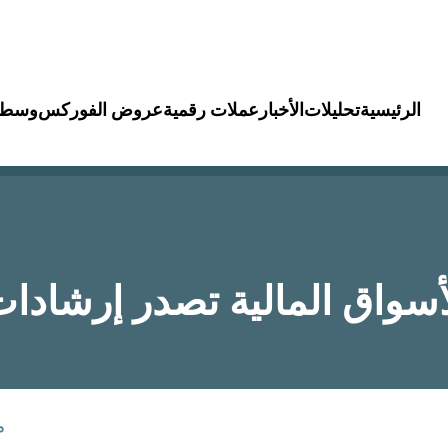
الرئيسية
تحليلات
الأخبار
عملات رقمية
عروض الفوركس
وسطا
لأسواق المالية تصدر إرشاد
م