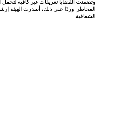
وتضمنت القضايا تعريفات غير كافية لتحمل ال
المخاطر. وردًا على ذلك، أصدرت الهيئة إرش
الشفافية.