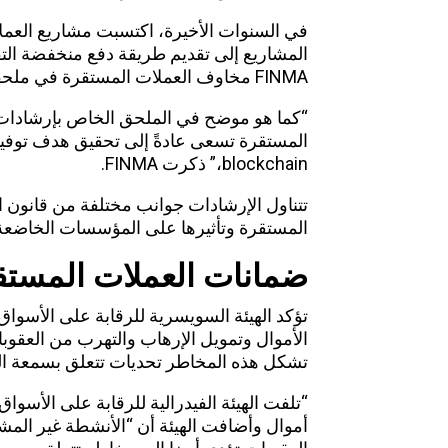
في السنوات الأخيرة، اكتسبت مشاريع العم
FINMA مخاوف العملات المستقرة في ملحقها لإرشادات ICO الصادرة في سبتمبر 2019.
المستقرة تسعى عادةً إلى تحقيق هدف توف
blockchain،” ذكرت FINMA.
تتناول الإرشادات جوانب مختلفة من قانون ا
المستقرة وتأثيرها على المؤسسات الخاضعة 
ضمانات العملات المستق
تؤكد الهيئة السويسرية للرقابة على الأسواق
الأموال وتمويل الإرهاب والتهرب من العقوب
تشكل هذه المخاطر تحديات تتعلق بسمعة ال
“تلفت الهيئة الفيدرالية للرقابة على الأسواق 
أموال وأضافت الهيئة أن “الأنشطة غير المش