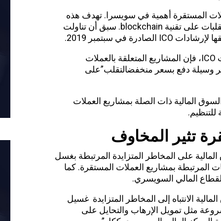
لات المستقرة أهمية في سويسرا. تهدف هذه
المشاريع إلى تقديم طريقة دفع منخفضة التقلبات على تقنية blockchain. سبق أن تناولت
“كما هو موضح في الملحق الخاص بإرشادات ICO، فإن المشاريع المتعلقة بالعملات
ير وسيلة دفع بسعر منخفضالتقلب”على
لسوق المالية ذات الصلة بمشاريع العملات
للتنظيم.
رة تثير المخاوف
 المالية على المخاطر المتزايدة المرتبطة بغسل
ات المرتبطة بمشاريع العملات المستقرة. كما
قطاع المالي السويسري.
المالية الانتباه إلى المخاطر المتزايدة غسيل
روعة مثل تمويل الإرهاب والتحايل على