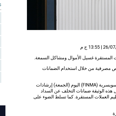
s
ات المستقرة غسيل الأموال ومشاكل السمعة.
 مصرفية من خلال استخدام الضمانات
أصدرت هيئة الرقابة على الأسواق المالية السويسرية (FINMA) اليوم (الجمعة) إرشادات
ل هذه الوثيقة ضمانات التخلف عن السداد
مرتبطة بها ونهج FINMA في تنظيم العملات المستقرة. كما تسلط الضوء على
ة