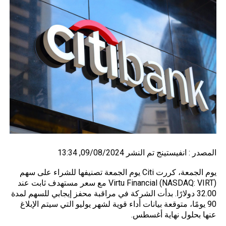
المصدر :
انفيستينج
تم النشر 09/08/2024, 13:34
يوم الجمعة، كررت Citi يوم الجمعة تصنيفها للشراء على سهم
Virtu Financial (NASDAQ: VIRT) مع سعر مستهدف ثابت عند
32.00 دولارًا. بدأت الشركة في مراقبة محفز إيجابي للسهم لمدة
90 يومًا، متوقعة بيانات أداء قوية لشهر يوليو التي سيتم الإبلاغ
عنها بحلول نهاية أغسطس.