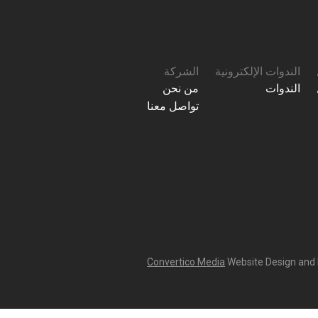
الندوات الإلكترونية
الشركة
الندوات
من نحن
تواصل معنا
Convertico Media
Website Design and