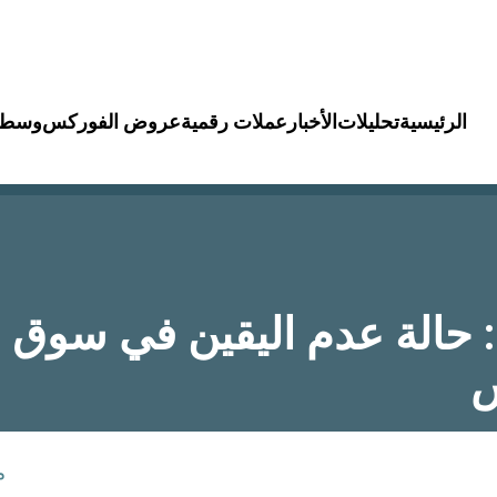
الرئيسية
تحليلات
الأخبار
عملات رقمية
عروض الفوركس
وسطا
: حالة عدم اليقين في سوق 
س
م