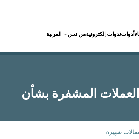
ء
أدوات
ندوات إلكترونية
من نحن
العربية
العملات المشفرة بشأن
قالات شهيرة