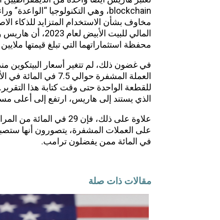
blockchain، وهي التكنولوجيا “الواعدة
مخاوف بشأن الاستخدام المتزايد للذكاء الاصط
المالي للبيت الأبي
محفظة استثماراتهما التي تبلغ قيمتها ملايين 
في غضون ذلك، لم تتغير أسعار البيتكوين م
الذي يستند إلى هاريس، ارتفع إلى أعلى مستو
في المائة ممن يفضلون ترامب.
مقالات ذات صلة