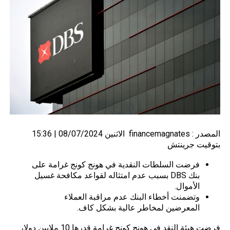
المصدر :
financemagnates
الاثنين 08/07/2024 | 15:36
بتوقيت جرينتش
فرضت السلطات النقدية في هونج كونج غرامة على
بنك DBS بسبب عدم امتثاله لقواعد مكافحة غسيل
الأموال.
وتضمنت أخطاء البنك عدم مراقبة العملاء
المعرضين لمخاطر عالية بشكل كاف.
فرضت هيئة النقد في هونج كونج غرامة قدرها 10 ملايين دولار