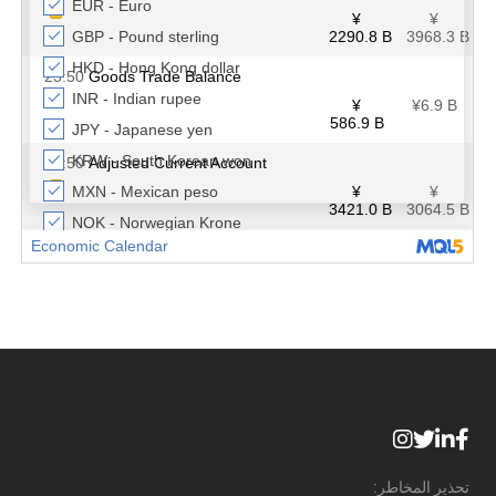
تحذير المخاطر: