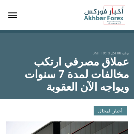
gation
يوليو 08 24, 19:13 GMT
عملاق مصرفي ارتكب
مخالفات لمدة 7 سنوات
ويواجه الآن العقوبة
أخبار المجال