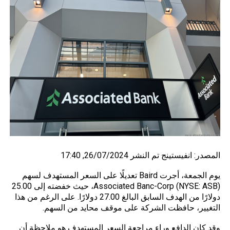
المصدر:
انفيستينج
تم النشر 26/07/2024, 17:40
يوم الجمعة، أجرت Baird تعديلًا على السعر المستهدف لسهم
Associated Banc-Corp (NYSE: ASB)، حيث خفضته إلى 25.00
دولارًا من الهدف السابق البالغ 27.00 دولارًا. على الرغم من هذا
التغيير، حافظت الشركة على موقف محايد من السهم.
وقد كان الدافع وراء مراجعة السعر المستهدف هو ملاحظة أن