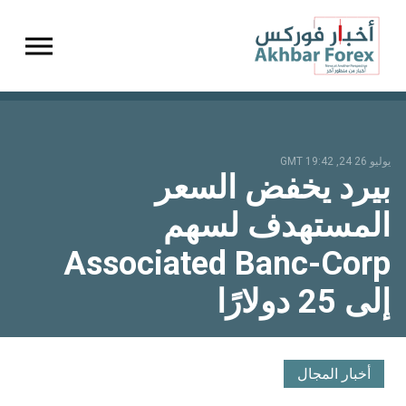
gation
يوليو 26 24, 19:42 GMT
بيرد يخفض السعر
المستهدف لسهم
Associated Banc-Corp
إلى 25 دولارًا
أخبار المجال