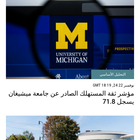
التحليل الأساسي
نوفمبر 22 24, 18:19 GMT
مؤشر ثقة المستهلك الصادر عن جامعة ميشيغان
يسجل 71.8