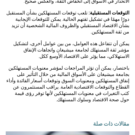
الانحدار في الأسواق إلى انخفاض الثقة، والعكس صحيح.
التوقعات المستقبلية:
تلعب توقعات المستهلكين بشأن المستقبل
دورًا مهمًا في تشكيل ثقتهم الحالية. يمكن للتوقعات الإيجابية
بشأن الاقتصاد المستقبلي والظروف المالية الشخصية أن تزيد
من ثقة المستهلكين.
يمكن أن تتفاعل هذه العوامل، من بين عوامل أخرى، لتشكيل
مؤشر ثقة المستهلك لجامعة ميشيغان واتجاهات الإنفاق
الاستهلاكي، مما يؤثر على الاقتصاد الأوسع ككل.
باختصار، يمكن أن تؤثر المراجعات لمؤشر معنويات المستهلكين
بجامعة ميشيغان على الأسواق المالية من خلال التأثير على
إنفاق المستهلكين ومعنويات السوق وتوقعات أسعار الفائدة وأداء
القطاع والتوقعات الاقتصادية العامة. يراقب المستثمرون عن
كثب التغيرات في معنويات المستهلكين لأنها توفر رؤى قيمة
حول صحة الاقتصاد وسلوك المستهلك.
مقالات ذات صلة