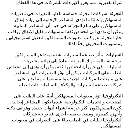
شراء تقديرية، مما يعزز الإيرادات للشركات في هذا القطاع.
التجزئة:
شركات التجزئة حساسة للغاية للتغيرات في معنويات
المستهلكين. غالبًا ما تؤدي المشاعر الإيجابية إلى زيادة إنفاق
المستهلكين على سلع التجزئة، في حين أن المشاعر السلبية
يمكن أن تؤدي إلى انخفاض ثقة المستهلك وتقليل الإنفاق. يراقب
تجار التجزئة عن كثب معنويات المستهلكين لتعديل استراتيجياتهم
ومستويات المخزون وفقًا لذلك.
السيارات:
تتأثر صناعة السيارات بشدة بمشاعر المستهلكين.
تترجم ثقة المستهلك المرتفعة عادةً إلى زيادة مشتريات
السيارات، في حين أن انخفاض الثقة يمكن أن يؤدي إلى انخفاض
الطلب على المركبات. يمكن أن تؤثر التغييرات في المشاعر
على مبيعات المركبات الجديدة والمستعملة، مما يؤثر على
شركات صناعة السيارات والوكلاء والصناعات ذات الصلة.
التكنولوجيا:
تؤثر معنويات المستهلكين أيضًا على الطلب على
المنتجات والخدمات التكنولوجية. عندما تكون المشاعر إيجابية،
يكون المستهلكون أكثر عرضة لشراء أدوات جديدة وهواتف ذكية
وأجهزة كمبيوتر ومنتجات تقنية أخرى. قد تواجه شركات
التكنولوجيا تقلبات في الطلب بناءً على التغيرات في معنويات
المستهلكين.