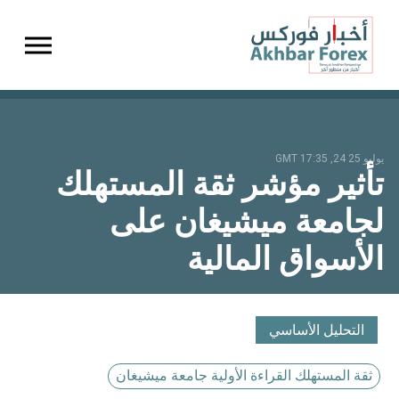
gation
يوليو 25 24, 17:35 GMT
تأثير مؤشر ثقة المستهلك
لجامعة ميشيغان على
الأسواق المالية
التحليل الأساسي
ثقة المستهلك القراءة الأولية جامعة ميشيغان