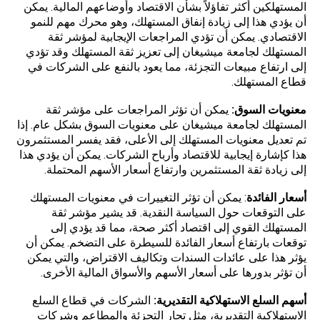
المستهلكين أكثر تفاؤلاً بشأن الاقتصاد وأوضاعهم المالية. يمكن
أن يؤدي هذا إلى زيادة إنفاق المستهلك، وهو محرك مهم للنمو
الاقتصادي. يمكن أن تؤدي المراجعات الإيجابية لمؤشر ثقة
المستهلك لجامعة ميشيغان إلى تعزيز ثقة المستهلك وقد تؤدي
إلى ارتفاع مبيعات التجزئة، مما يعود بالنفع على الشركات في
قطاع المستهلك.
معنويات السوق:
يمكن أن تؤثر المراجعات على مؤشر ثقة
المستهلك لجامعة ميشيغان على معنويات السوق بشكل عام. إذا
تم تعديل معنويات المستهلك إلى الأعلى، فقد يفسر المستثمرون
هذا كإشارة إيجابية للاقتصاد وأرباح الشركات. يمكن أن يؤدي هذا
إلى زيادة ثقة المستثمرين وارتفاع أسعار الأسهم المحتملة.
أسعار الفائدة
: يمكن أن تؤثر التغييرات في معنويات المستهلك
على التوقعات حول السياسة النقدية. قد يشير مؤشر ثقة
المستهلك القوي إلى اقتصاد أكثر صحة، مما قد يؤدي إلى
توقعات بارتفاع
أسعار الفائدة
للسيطرة على التضخم. يمكن أن
يؤثر هذا على عائدات السندات وتكاليف الاقتراض، والتي يمكن
أن تؤثر بدورها على أسعار الأسهم والأسواق المالية الأخرى.
أسهم السلع الاستهلاكية التقديرية:
الشركات في قطاع السلع
الاستهلاكية التقديرية، مثل تجار التجزئة والمطاعم وشركات