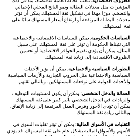
الظروف الاقتصادية:
تلعب الحالة العامة للاقتصاد، بما في ذلك
المؤشرات مثل معدلات البطالة ونمو الناتج المحلي الإجمالي
والتضخم، دورًا مهمًا في تشكيل ثقة المستهلك. يمكن أن تؤثر
معدلات البطالة المرتفعة أو ارتفاع أسعار المستهلك سلبًا على
ثقة المستهلك.
السياسات الحكومية
: يمكن للسياسات الاقتصادية والاجتماعية
التي تتبناها الحكومة أن تؤثر على ثقة المستهلك. على سبيل
المثال، يمكن أن يؤدي تقديم الحوافز الاقتصادية أو تحسين
الظروف الاقتصادية إلى زيادة ثقة المستهلك.
التطورات السياسية والاجتماعية:
يمكن أن تؤثر الأحداث
السياسية والاجتماعية مثل الحروب التجارية والأزمات السياسية
والأحداث الدولية على توقعات المستهلكين، وبالتالي ثقتهم.
العمالة والدخل الشخصي:
يمكن أن يكون لمستويات التوظيف
والزيادات في الدخل الشخصي تأثير كبير على ثقة المستهلك.
يمكن أن تؤدي الأجور وفرص العمل المرتفعة إلى زيادة الإنفاق،
وبالتالي زيادة ثقة المستهلك.
التقلبات في الأسواق المالية:
يمكن أن تؤثر تقلبات السوق في
الأسهم والأسواق المالية بشكل عام على ثقة المستهلك. قد يؤدي