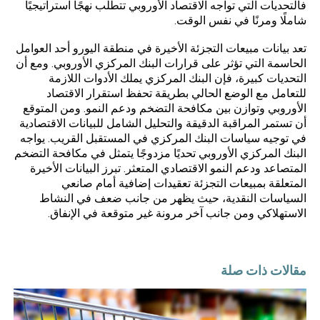
فالتحديات التي تواجه الاقتصاد الأوروبي تتطلب نهجًا استراتيجيًا
شاملًا ومرنًا في نفس الوقت.
تعد بيانات مبيعات التجزئة الأخيرة في منطقة اليورو أحد العوامل
الحاسمة التي تؤثر على قرارات البنك المركزي الأوروبي. ومع أن
التحديات كبيرة، فإن البنك المركزي يملك الأدوات اللازمة
للتعامل مع الوضع الحالي بطريقة تحفظ استقرار الاقتصاد
الأوروبي وتوازن بين مكافحة التضخم ودعم النمو. ومن المتوقع
أن تستمر المراقبة الدقيقة والتحليل الشامل للبيانات الاقتصادية
في توجيه سياسات البنك المركزي في المستقبل القريب. يواجه
البنك المركزي الأوروبي تحديًا مزدوجًا يتمثل في مكافحة التضخم
المتصاعد ودعم النمو الاقتصادي المتعثر. تبرز البيانات الأخيرة
المتعلقة بمبيعات التجزئة تعقيدات إضافية أمام صانعي
السياسات النقدية، حيث يظهر من جانب ضعف في النشاط
الاستهلاكي ومن جانب آخر مرونة غير متوقعة في الإنفاق.
مقالات ذات صلة