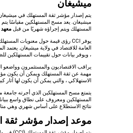
ميشيغان
ميشيغان. يعد مسح المستهلكين مقياسًا يتم 
المستهلك ويتم إجراؤه شهريًا من قبل
معهد 
يوفر CCI رؤى قيمة حول معنويات المست
العامة للاقتصاد في ولاية ميشيغان. يعتمد 
، ويوفر بيانات حول تقييمات المستهلكين للظ
مهمة عن ثقة المستهلك ويمكن أن يكون مؤشرً
الاستهلاكي ، والتي يمكن أن يكون لها آثار كب
يتمتع مسح المستهلكين الذي أجرته جامعة م
المستهلكين ومعروف على نطاق واسع ببياناته
نتائج الاستطلاع على أساس شهري وهي متاح
موعد إصدار
مؤشر ثقة ا
يتم إصدار م