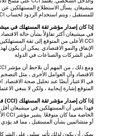
والدخل الشخصي. يعتم
ميشيغان. يسأل الاستطلاع المستهلكين عن وض
للمستقبل ، ويتم استخدام الردود لحساب CCI.
إذا كان إصدار مؤشر ثقة المستهلك في ميشي
في ميشيغان أكثر تفاؤلاً بشأن حالة الاقتصاد 
CCI الأعلى من المتوقع إلى ثقة المستهلكين
الإنفاق والنمو الاقتصادي. يمكن أن يكون لهذا
على الشركات والصناعات في الدولة
الاقتصاد وأن العوامل الأخرى ، مثل التضخم 
المتوقع إشارة إيجابية ، ولكن لا ينبغي الاعتم
إذا كان إصدار مؤشر ثقة المستهلك
(CCI)
في
فهذا يعني أن المستهلكين في ميشيغان أقل تفا
الخاص
أو متشائمين بشأن المستقبل ، مما قد يؤدي إ
يمكن أن يكون لذلك تأثير سلبي على الشرك