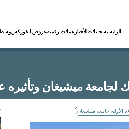
الرئيسية
تحليلات
الأخبار
عملات رقمية
عروض الفوركس
وسطا
ك لجامعة ميشيغان وتأثيره
م
ة الأولية جامعة ميشيغان