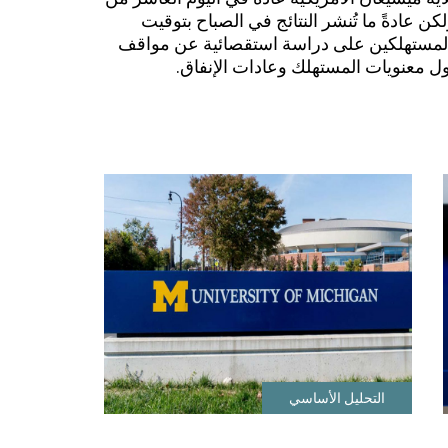
 عادةً ما تُنشر النتائج في الصباح بتوقيت
 المستهلكين على دراسة استقصائية عن مواقف
ل معنويات المستهلك وعادات الإنفاق.
التحليل الأساسي