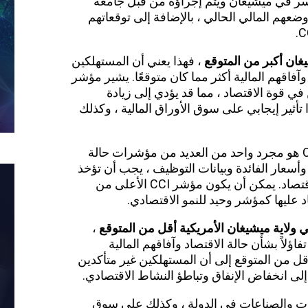
د CCI على مسح للأسر في ميشيغان ويتم إجراؤه من قبل جامعة
عهم المالي الحالي ، بالإضافة إلى توقعاتهم
غان أكبر من المتوقع
، فهذا يعني أن المستهلكين
وآفاقهم المالية أكثر مما كان متوقعًا. يشير مؤشر
 في قوة الاقتصاد ، مما قد يؤدي إلى زيادة
 تأثير إيجابي على سوق الأوراق المالية ، وكذلك
ومع ذلك ، من المهم أن نلاحظ أن مؤشر CCI هو مجرد واحد من العديد من مؤشرات حالة
وأسعار الفائدة وبيانات التوظيف ، يجب أن تؤخذ
في الاعتبار أيضًا عند تحليل صحة الاقتصاد. اقتصاد. يمكن أن يكون مؤشر CCI الأعلى من
اد عليها كمؤشر وحيد للنمو الاقتصادي.
 ولاية ميشيغان الأمريكية أقل من المتوقع
،
ؤلاً بشأن حالة الاقتصاد وآفاقهم المالية
ة مما كان متوقعًا. يشير مؤشر CCI الأقل من المتوقع إلى أن المستهلكين غير متأكدين
لى انخفاض الإنفاق وتباطؤ النشاط الاقتصادي.
ات والصناعات في الدولة ، وكذلك على سوق