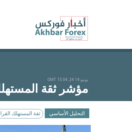
يونيو 14 24, 15:04 GMT
مؤشر ثقة المستهل
التحليل الأساسي
ثقة المستهلك القراء