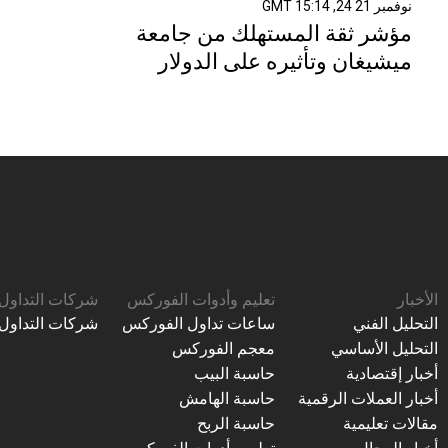
نوفمبر 21 24, 15:14 GMT
مؤشر ثقة المستهلك من جامعة
ميشيغان وتأثيره على الدولار
الأخبار
تعليم وأدوات الفوركس
شركات التداول
التحليل الفني
ساعات تداول الفوركس
شركات التداول
التحليل الأساسي
معجم الفوركس
أخبار إقتصادية
حاسبة البيب
أخبار العملات الرقمية
حاسبة الهامش
مقالات تعليمية
حاسبة الربح