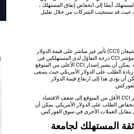
المستهلك أيضًا إلى انخفاض إنفاق المستهلك ،
 ، حيث قد تستجيب الشركات من خلال تقليل
لجامعة ميشيغان
في تداول الدولار
يمكن أن يكون لمؤشر ثقة المستهلك في ميشيغان (CCI) تأثير غير مباشر على قيمة الدولار
الأمريكي في سوق الصرف الأجنبي. يعكس مؤشر CCI درجة التفاؤل لدى المستهلكين في
ا
ميشيغان بشأن حالة الاقتصاد وآفاقهم المالية. يمكن أن يشير إصدار CCI الأعلى من المتوقع
 زيادة الطلب على الدولار الأمريكي حيث يسعى
ن أن يؤدي هذا إلى ارتفاع قيمة الدولار
لفوركس.
من ناحية أخرى ، يمكن أن يشير صدور مؤشر CCI الأقل من المتوقع إلى ضعف الاقتصاد
نخفاض الطلب على الدولار الأمريكي. يمكن أن
كي مقابل العملات الأخرى في سوق الفوركس.
قة المستهلك لجامعة