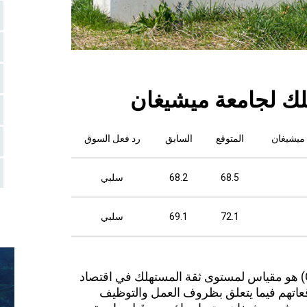
لك لجامعة ميشيغان
 ميشيغان
المتوقع
السابق
رد فعل السوق
68.5
68.2
سلبي
72.1
69.1
سلبي
مؤشر ثقة المستهلك لجامعة ميشيغان (CCI) هو مقياس لمستوى ثقة المستهلك في اقتصاد
قعاتهم فيما يتعلق بظروف العمل والتوظيف