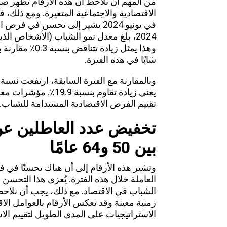
من المهم أن نلاحظ أن هذه الأرقام تظهر صو
الاقتصادية والاجتماعية المتغيرة. ومع ذلك، 
في يونيو 2024 يشير إلى تحسن في ف
شابًا في هذه الفترة.
يعني زيادة تقاوم بنس
تقييم الفرص الاقتصادية المستدامة للشباب.
تخفيض عدد العاطلين عن 
بين 50 و64 عامًا
وتشير هذه الأرقام إلى أن هناك تحسنًا في
العاملة خلال هذه الفترة. يُعزى هذا التحسن 
الشباب في الاقتصاد. مع ذلك، يجب أن نلاحظ
زمنية معينة وقد تعكس الأرقام بالعوامل الاق
الاستراتيجيات على المدى الطويل لتقييم ا