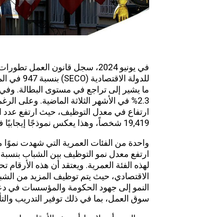
في يونيو 2024، سجل قانون العمل تطورات هامة في
ما يشير إلى تراجع في مستوى البطالة. وفي
2.3% في الأشهر الثلاثة الماضية. وعلى ا
ارتفاع في معدل التوظيف، حيث ارتفع عدد 
19,419 شخصاً، وهذا يعكس نموذجًا إيجابيًا في سوق العمل.
لهذه الفئة العمرية. ويعتقد أن هذه الأرقام
الاقتصادي، حيث يتم توظيف المزيد من الشب
النمو إلى جهود الحكومة والمؤسسات في دع
سوق العمل، بما في ذلك توفير التدريب والتأه