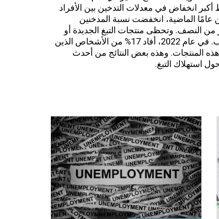
 أكبر انخفاض في معدلات التدخين بين الأفراد
ين عامًا الماضية، انخفضت نسبة المدخنين
 إلى أكثر من النصف. وتحظى منتجات التبغ الجديدة أو
السجائر الإلكترونية بشعبية خاصة بين الشباب. في عام 2022، أفاد 17% من الأشخاص الذين
و24 عامًا باستخدام هذه المنتجات. وهذه بعض النتائج من أحدث