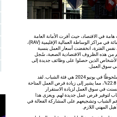
الاقتصاد
، حيث أقرت الأمانة العامة
للدولة الاقتصادية (SECO) بنسبة 947 في المائة في مراكز الوساطة العمالية الإقليمية (RAV)،
 نفس الفترة، انخفضت أسعار العمل بنسبة
لرغم من هذه الظروف الاقتصادية الصعبة، سُجل
الأشخاص الذين حصلوا على وظائف جديدة إلى
واحدة من الفئات العمرية التي شهدت نموًا ملحوظًا في يونيو 2024 هي فئة الشباب. لقد
ارتفع معدل نمو التوظيف بين الشباب بنسبة 22.8%، مما يشير إلى زيادة فرص العمل المتاحة
 تحسنت في سوق العمل لزيادة الاستقرار
اب لتوفير فرص عمل جديدة لهم. ويعزى هذا
م الشباب وتشجيعهم على المشاركة الفعالة في
يل المهني اللازم.