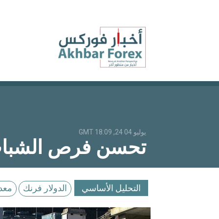
يوليو 04 24, 18:09 GMT
تحسن فرص الشباب و
التحليل الأساسي
الدولار فرنك
معدل