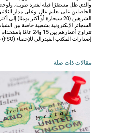
والذي ظل مستقرًا قبله لفترة طويلة. ولوحظ
الحاصلين على تعليم عالٍ. وعلى مدار الثلاث
الشرهين (20 سيجارة أو أكثر يوميًا)
تتراوح أعمارهم بين 15 
إصدارات المكتب الفيدرالي للإحصاء (FSO) حول استهلاك التبغ.
مقالات ذات صلة