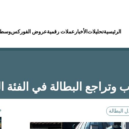
الرئيسية
تحليلات
الأخبار
عملات رقمية
عروض الفوركس
وسطا
تراجع البطالة في الفئة ا
م
 البطالة