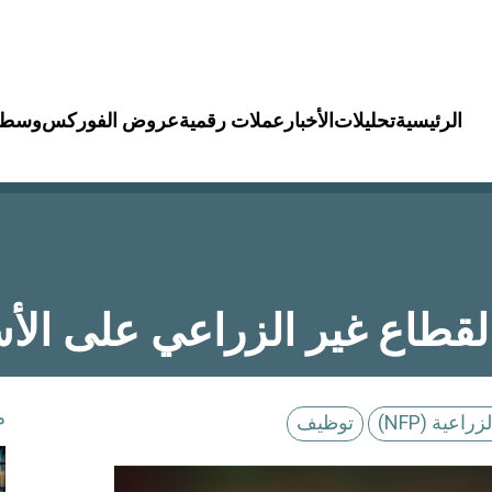
الرئيسية
تحليلات
الأخبار
عملات رقمية
عروض الفوركس
وسطا
لقطاع غير الزراعي على الأس
م
اعية (NFP)
توظيف