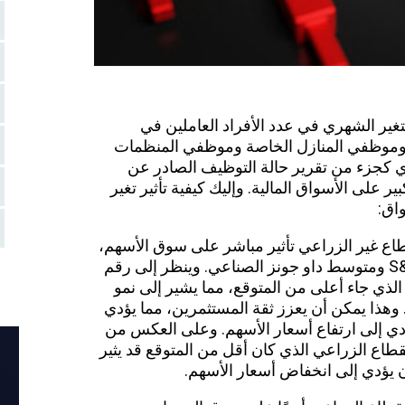
تغير الشهري في عدد الأفراد العاملين في
يين وموظفي المنازل الخاصة وموظفي المنظمات
دي كجزء من تقرير حالة التوظيف الصادر عن
 على الأسواق المالية. وإليك كيفية تأثير تغير
اق:
اع غير الزراعي تأثير مباشر على سوق الأسهم،
وخاصة مؤشرات الأسهم مثل مؤشر S&P 500 ومتوسط ​​داو جونز الصناعي. وينظر إلى رقم
لذي جاء أعلى من المتوقع، مما يشير إلى نمو
 وهذا يمكن أن يعزز ثقة المستثمرين، مما يؤدي
ؤدي إلى ارتفاع أسعار الأسهم. وعلى العكس من
طاع الزراعي الذي كان أقل من المتوقع قد يثير
يؤدي إلى انخفاض أسعار الأسهم.