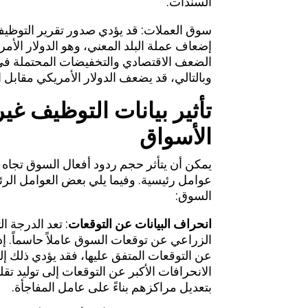
السندات.
سوق العملات: قد يؤدي صدور تقرير التوظيف
إضعاف عملة البلد المعني، وهو الدولار الأم
الضعف الاقتصادي والتخفيضات المحتملة في أ
وبالتالي، قد يضعف الدولار الأمريكي مقابل 
تأثير بيانات التوظيف غ
الأسواق
يمكن أن يتأثر حجم ردود أفعال السوق تجاه ب
عوامل رئيسية. وفيما يلي بعض العوامل الرئ
السوق:
انحراف البيانات عن التوقعات
: تعد الدرجة ا
الزراعي عن توقعات السوق عاملاً حاسماً. إذا
عن التوقعات المتفق عليها، فقد يؤدي ذلك إ
الانحرافات الأكبر عن التوقعات إلى توليد 
بتعديل مراكزهم بناءً على عامل المفاجأة.