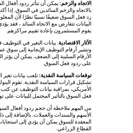
الاتجاه والزخم:
يمكن أن تتأثر ردود أفعال ال
بالاتجاه والزخم السائدين في السوق. إذا أكد
رد فعل السوق ضعيفًا نسبيًا نظرًا لأن المعل
البيانات تتعارض مع الاتجاه السائد ، فقد ي
يقوم المستثمرون بإعادة تقييم مراكزهم.
الآثار الاقتصادية
: بيانات التغير في التوظيف 
وتشير أرقام التوظيف الإيجابية إلى سوق 
الأرقام السلبية إلى الضعف. يمكن أن يؤثر الت
على ردود فعل السوق.
توقعات السياسة النقدية:
تلعب بيانات تغير ا
تشكيل قرارات السياسة النقدية. تقوم البنوك
الأمريكي، بمراقبة بيانات التوظيف عن كثب 
فعل السوق بالتأثير المحتمل للبيانات على تو
من المهم ملاحظة أن حجم ردود أفعال السو
الأسهم والسندات والعملات. بالإضافة إلى ذل
المعقدة للسوق يمكن أن يؤدي إلى استجابات 
القطاع الزراعي.