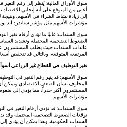
سوق الأوراق المالية: يُنظر إلى رقم التغير
أعلى من المتوقع على أنه إيجابي للاقتصاد 
إلى زيادة نشاط الشراء في الأسهم. ونتيجة ل
مؤشرات الأسهم مثل مؤشر ستاندرد آند بورز 500 ومتوسط ​​داو جونز الصناعي مكا
سوق السندات: غالبًا ما تؤدي أرقام تغير ال
الضغوط التضخمية المحتملة وتشديد السياسة 
عائدات السندات حيث يطلب المستثمرون عو
المرتفعة المتوقعة. وبالتالي قد تنخفض أسعا
تغير التوظيف في القطاع غير الزراعي أسوأ 
سوق الأسهم: قد يثير رقم التغير في التوظيف
المخاوف بشأن الضعف الاقتصادي ويمكن أن 
المستثمرون أكثر حذراً، مما يؤدي إلى ضغو
مؤشرات الأسهم.
سوق السندات: قد تؤدي أرقام التغير في الت
توقعات الضغوط التضخمية المحتملة وقد تدف
السندات الحكومية. وهذا يمكن أن يؤدي إلى