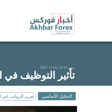
يوليو 04 24, 19:56 GMT
تأثير التوظيف في ا
التحليل الأساسي
تقرير الرواتب غير الزر