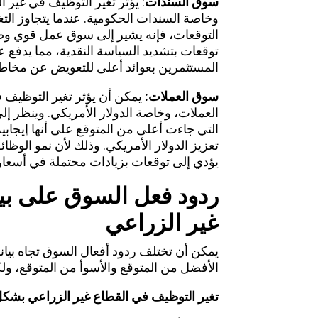
سوق السندات
: يؤثر تغير التوظيف في غير 
وخاصة السندات الحكومية. عندما يتجاوز الت
التوقعات، فإنه يشير إلى سوق عمل قوي وض
توقعات بتشديد السياسة النقدية، مما يدفع ع
المستثمرين بعوائد أعلى للتعويض عن مخاطر
سوق العملات:
يمكن أن يؤثر تغير التوظيف 
العملات، وخاصة الدولار الأمريكي. وينظر إل
التي جاءت أعلى من المتوقع على أنها إيجابية
تعزيز الدولار الأمريكي. وذلك لأن نمو الو
يؤدي إلى توقعات بزيادات محتملة في أسعار
ردود فعل السوق على بي
غير الزراعي
يمكن أن تختلف ردود أفعال السوق تجاه بيان
الأفضل من المتوقع والأسوأ من المتوقع، ولك
تغير التوظيف في القطاع غير الزراعي بشك