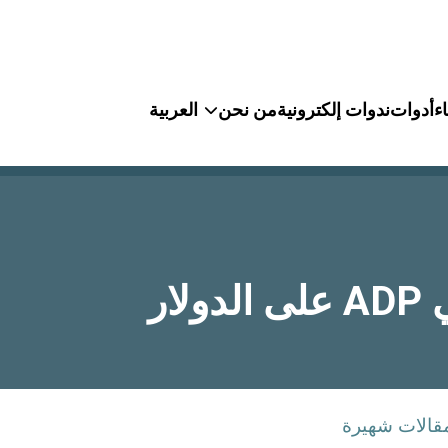
ء
أدوات
ندوات إلكترونية
من نحن
العربية
كيف يؤثر تغير التوظيف في القطاع غير الزراعي ADP على الدولار
قالات شهيرة