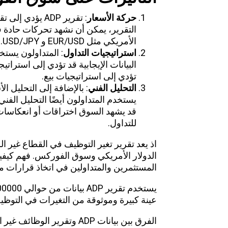
حركة الأسعار
: تقرير ADP يؤ
التقرير، يمكن أن نشهد تحركات حادة ف
الأمريكي مثل EUR/USD و USD/JPY.
استراتيجيات التداول
البيانات الإيجابية قد تؤدي إلى استراتيج
تؤدي إلى استراتيجيات بيع.
التحليل الفني
: بالإضافة إلى التحليل ال
قد يشهد السوق اختراقات أو انعكاسات 
للتداول.
الدولار الأمريكي وسوق الفوركس. فهم كيفية
المستثمرين والمتداولين في اتخاذ قرارات مالي
عينة كبيرة وموثوقة من التغيرات في التوظي
الفرق بين بيانات ADP وتقرير