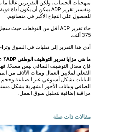
منهجيات الحساب، ولكن التقريرين غالبا ما ي
وتفسير تقرير ADP يمكن أن يكون
للحصول على النجاح الأكبر في منصاتهم.
375 ألف.
أدى هذا التقرير إلى تقلبات في السوق وترا
ما هي مزايا تقرير التوظيف الوطني
ADP
؟
عل
فإن معدل التوظيف الصافي ليس مسحًا. فهو ي
البيانات بشكل أسبوعي عبر الصناعة وحجم 
الصافي وبيانات الأجور الشهرية بشكل مست
مراقبة إضافية لتحليل سوق العمل.
مقالات ذات صلة