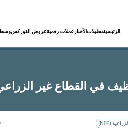
الرئيسية
تحليلات
الأخبار
عملات رقمية
عروض الفوركس
وسطا
م
اعية (NFP)