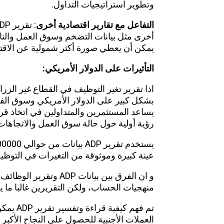
وتطوير استراتيجيات التداول.
التفاعل مع تقارير اقتصادية أخرى
أخرى مثل بيانات التضخم وسوق العمل والناتج
يمكن أن يعطي صورة أكثر شمولية عن الاقتص
التأثيرات على الدولار الأمريكي:
بشكل كبير على الدولار الأمريكي وسوق الفو
يساعد المستثمرين والمتداولين في اتخاذ قرار
رؤية أولية حول حالة سوق العمل والاتجاهات ا
عينة كبيرة وموثوقة من التغيرات في التوظي
و ان الفرق بين بيانات 
منهجيات الحساب، ولكن التقريرين غالبا ما ي
تم فهم ك
العملات الأجنبية للحصول على النجاح الأكبر