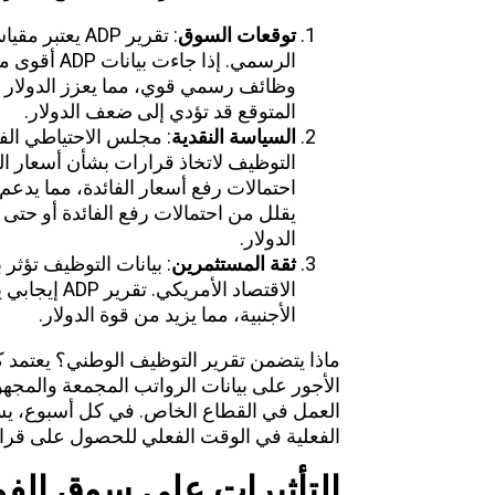
توقعات السوق
: تقرير ADP يع
الرسمي. إذا 
وظائف رسمي قوي، مما يعزز الدولار ا
المتوقع قد تؤدي إلى ضعف الدولار.
السياسة النقدية
: مجلس الاحتياطي الفي
احتمالات رفع أسعار الفائدة، مما يدع
يقلل من احتمالات رفع الفائدة أو حتى
الدولار.
ثقة المستثمرين
: بيانات التوظيف تؤث
الاقتصاد الأ
الأجنبية، مما يزيد من قوة الدولار.
ماذا يتضمن تقرير التوظيف الوطني؟ يعتمد 
الفعلية في الوقت الفعلي للحصول على قراءة 
التأثيرات على سوق ال