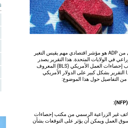
s
من ADP هو مؤشر اقتصادي مهم يقيس التغير
عي في الولايات المتحدة. هذا التقرير يصدر
شهريًا قبل تقرير الوظائف الرسمي من مكتب إحصاءات العمل الأمريكي (BLS) المعروف
غير الزراعية (NFP). يؤثر هذا التقرير بشكل كبير على الدولار الأمريكي
من التفاصيل حول هذا الموضوع:
:
(NF
قرير الوظائف غير الزراعية الرسمي من مكتب إحصاءات
نظرة أولية لحالة سوق العمل ويمكن أن يؤثر على التوقعات بشأن