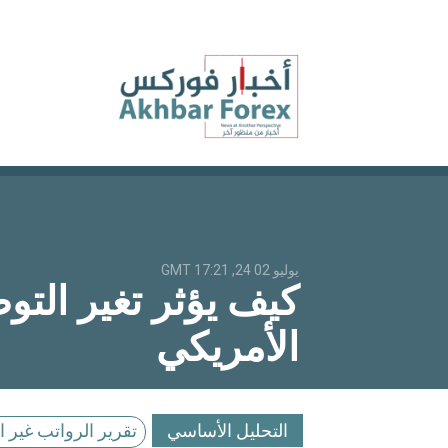
يوليو 02 24, 17:21 GMT
الأمريكي
التحليل الأساسي
تقرير الرواتب غير الزر